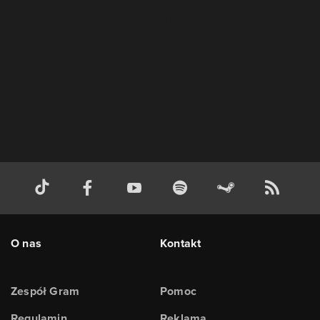
O nas
Kontakt
Zespół Gram
Pomoc
Regulamin
Reklama