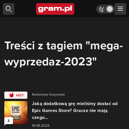
Treści z tagiem "mega-
wyprzedaz-2023"
Radosław Krajewski
HOT
Jaką dodatkową grę mieliśmy dostać od
Epic Games Store? Gracze nie mają
czego...
2
19.05.2023