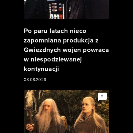
Po paru latach nieco
zapomniana produkcja z
Gwiezdnych wojen powraca
w niespodziewanej
kontynuacji
08.08.2026
5