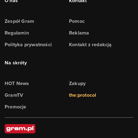
O nas
Kontakt
Zespół Gram
Pomoc
Regulamin
Reklama
Polityka prywatności
Kontakt z redakcją
Na skróty
HOT News
Zakupy
GramTV
the:protocol
Promocje