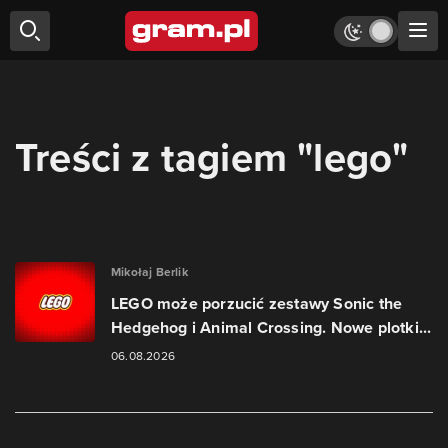
Treści z tagiem "lego"
Mikołaj Berlik
LEGO może porzucić zestawy Sonic the
Hedgehog i Animal Crossing. Nowe plotki...
06.08.2026