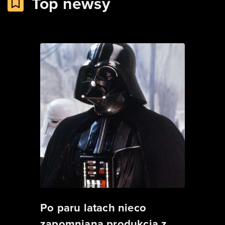
Top newsy
Po paru latach nieco
zapomniana produkcja z