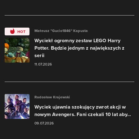
Mateusz "Gucio1846" Kapusta
HOT
Wyciekł ogromny zestaw LEGO Harry
Potter. Będzie jednym z największych z
serii
11.07.2026
Radosław Krajewski
Wyciek ujawnia szokujący zwrot akcji w
nowym Avengers. Fani czekali 10 lat aby...
09.07.2026