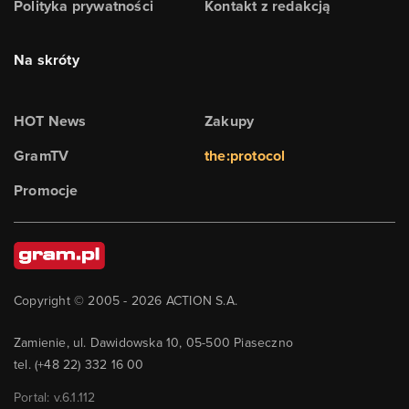
Polityka prywatności
Kontakt z redakcją
Na skróty
HOT News
Zakupy
GramTV
the:protocol
Promocje
Copyright © 2005 -
2026
ACTION S.A.
Zamienie, ul. Dawidowska 10, 05-500 Piaseczno
tel. (+48 22) 332 16 00
Portal: v.
6.1.112