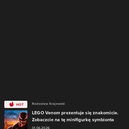
Radosław Krajewski
HOT
LEGO Venom prezentuje się znakomicie.
Zobaczcie na tę minifigurkę symbionta
01.06.2026