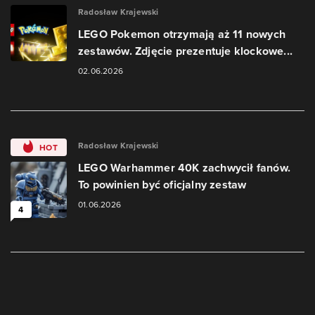
Radosław Krajewski
LEGO Pokemon otrzymają aż 11 nowych
zestawów. Zdjęcie prezentuje klockowe...
02.06.2026
Radosław Krajewski
HOT
LEGO Warhammer 40K zachwycił fanów.
To powinien być oficjalny zestaw
01.06.2026
4