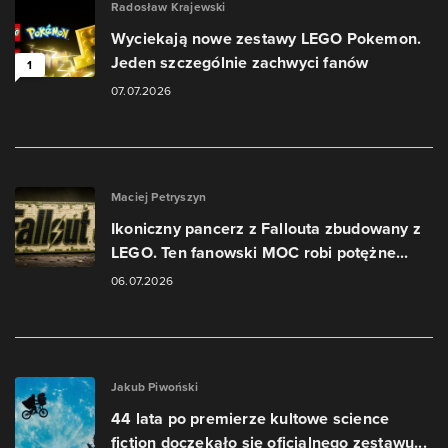
Radosław Krajewski
Wyciekają nowe zestawy LEGO Pokemon.
Jeden szczególnie zachwyci fanów
1
07.07.2026
Maciej Petryszyn
Ikoniczny pancerz z Fallouta zbudowany z
LEGO. Ten fanowski MOC robi potężne...
06.07.2026
Jakub Piwoński
44 lata po premierze kultowe science
fiction doczekało się oficjalnego zestawu...