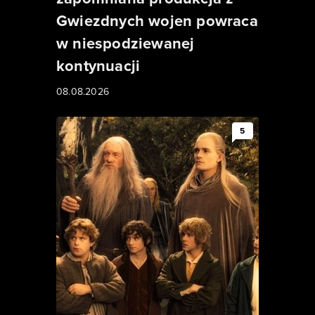
Gwiezdnych wojen powraca
w niespodziewanej
kontynuacji
08.08.2026
5