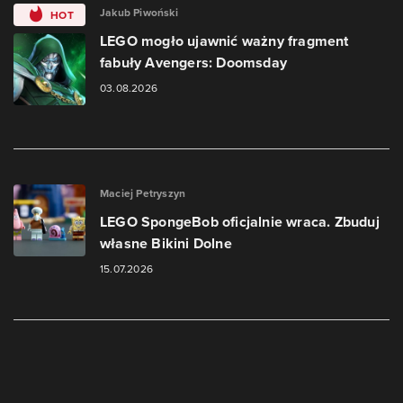
Jakub Piwoński
HOT
LEGO mogło ujawnić ważny fragment
fabuły Avengers: Doomsday
03.08.2026
Maciej Petryszyn
LEGO SpongeBob oficjalnie wraca. Zbuduj
własne Bikini Dolne
15.07.2026