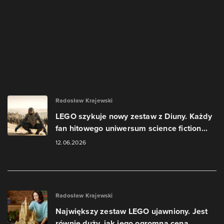
Radosław Krajewski
LEGO szykuje nowy zestaw z Diuny. Każdy
fan hitowego uniwersum science fiction...
12.06.2026
Radosław Krajewski
Największy zestaw LEGO ujawniony. Jest
równie duży, jak jego ogromna cena