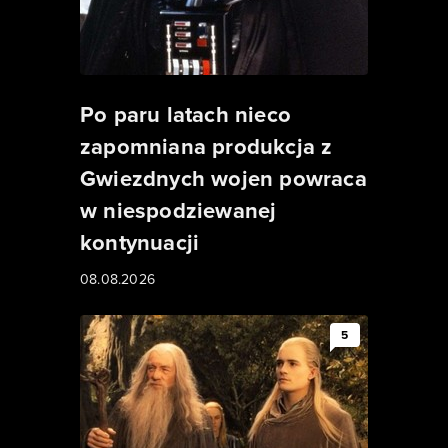
Po paru latach nieco
zapomniana produkcja z
Gwiezdnych wojen powraca
w niespodziewanej
kontynuacji
08.08.2026
5