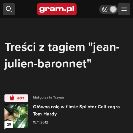
Treści z tagiem "jean-
julien-baronnet"
Małgorzata Trzyna
HOT
Główną rolę w filmie Splinter Cell zagra
Tom Hardy
15.11.2012
20