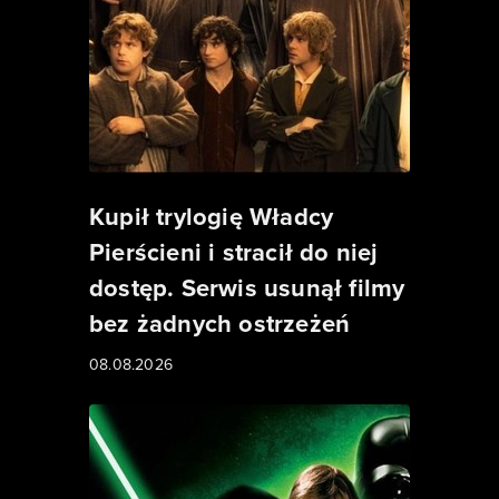
Kupił trylogię Władcy
Pierścieni i stracił do niej
dostęp. Serwis usunął filmy
bez żadnych ostrzeżeń
08.08.2026