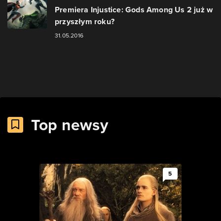
Premiera Injustice: Gods Among Us 2 już w
przyszłym roku?
31.05.2016
Top newsy
5