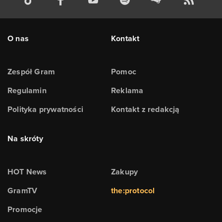
O nas
Kontakt
Zespół Gram
Pomoc
Regulamin
Reklama
Polityka prywatności
Kontakt z redakcją
Na skróty
HOT News
Zakupy
GramTV
the:protocol
Promocje