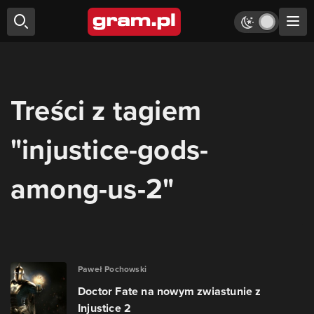
Treści z tagiem
"injustice-gods-
among-us-2"
Paweł Pochowski
Doctor Fate na nowym zwiastunie z
Injustice 2