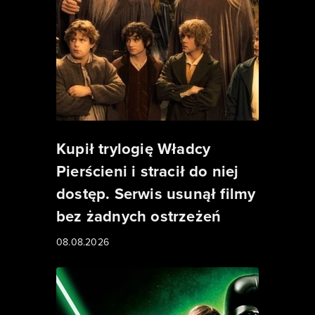
Kupił trylogię Władcy
Pierścieni i stracił do niej
dostęp. Serwis usunął filmy
bez żadnych ostrzeżeń
08.08.2026