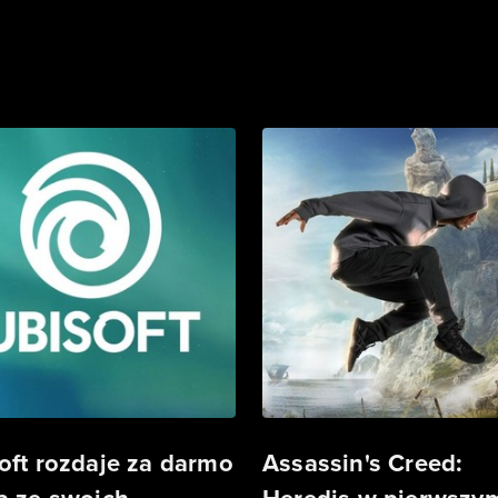
oft rozdaje za darmo
Assassin's Creed: