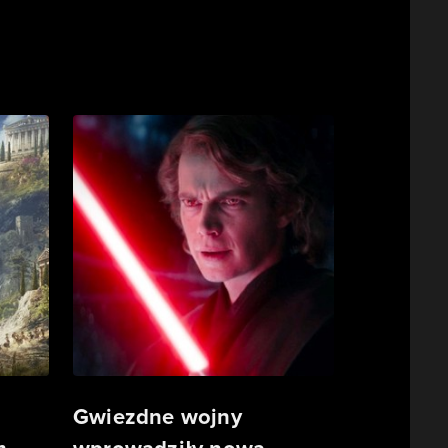
Gwiezdne wojny