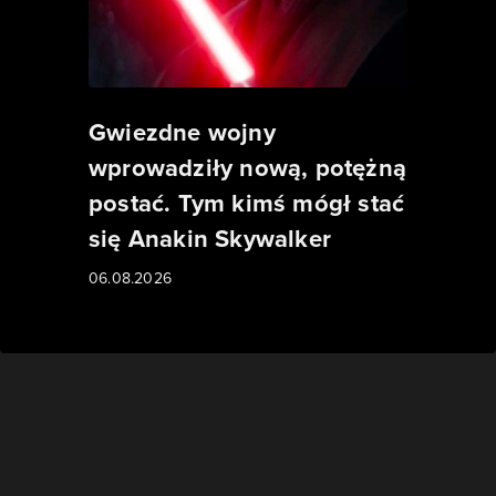
Gwiezdne wojny
wprowadziły nową, potężną
postać. Tym kimś mógł stać
się Anakin Skywalker
06.08.2026