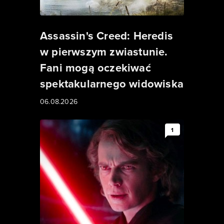
Assassin's Creed: Heredis
w pierwszym zwiastunie.
Fani mogą oczekiwać
spektakularnego widowiska
06.08.2026
1