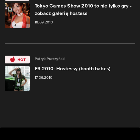
Tokyo Games Show 2010 to nie tylko gry -
zobacz galerię hostess
18.09.2010
Patryk Purczyński
HOT
E3 2010: Hostessy (booth babes)
17.06.2010