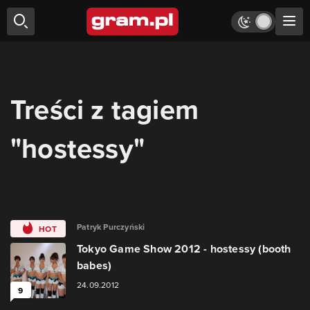
Treści z tagiem
"hostessy"
Patryk Purczyński
HOT
Tokyo Game Show 2012 - hostessy (booth
babes)
24.09.2012
9