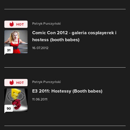
Patryk Purczyński
HOT
Comic Con 2012 - galeria cosplayerek i
hostess (booth babes)
16.07.2012
31
Patryk Purczyński
HOT
E3 2011: Hostessy (Booth babes)
11.06.2011
90