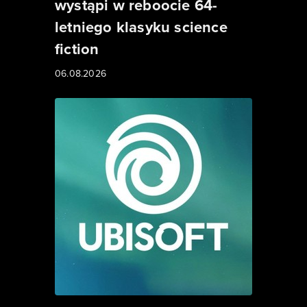
wystąpi w reboocie 64-
letniego klasyku science
fiction
06.08.2026