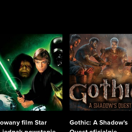
owany film Star
Gothic: A Shadow's
 jednak powstanie.
Quest oficjalnie