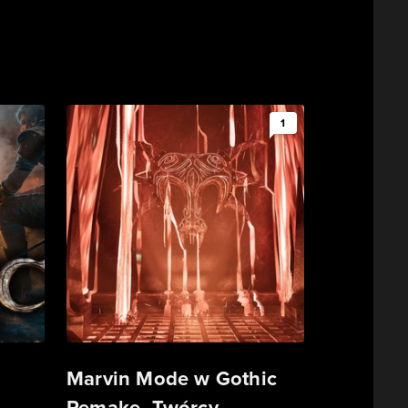
1
Marvin Mode w Gothic
Remake. Twórcy