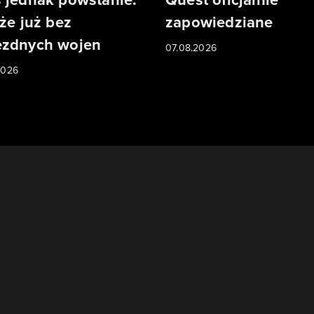
 że już bez
zapowiedziane
zdnych wojen
07.08.2026
2026