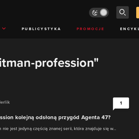
PUBLICYSTYKA
PROMOCJE
ENCYK
hitman-profession"
erlik
1
ession kolejną odsłoną przygód Agenta 47?
 nie jest jedyną częścią znanej serii, która znajduje się w...