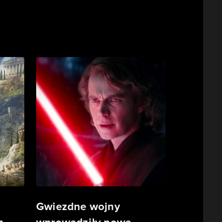
Gwiezdne wojny