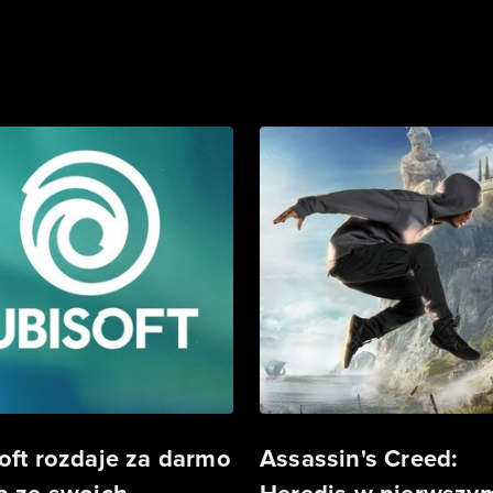
oft rozdaje za darmo
Assassin's Creed: