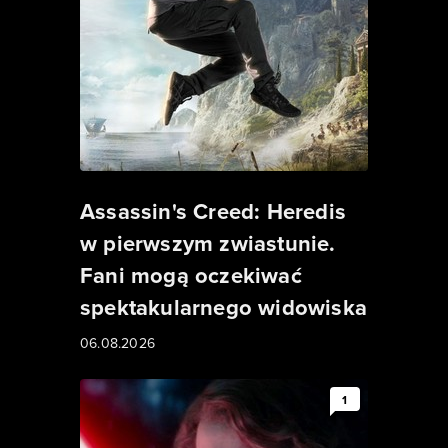
Assassin's Creed: Heredis
w pierwszym zwiastunie.
Fani mogą oczekiwać
spektakularnego widowiska
06.08.2026
1