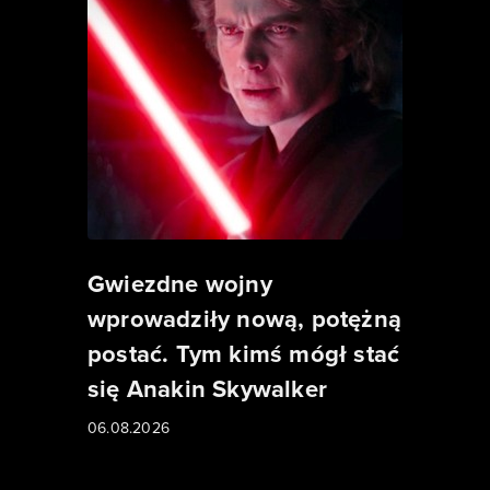
Gwiezdne wojny
wprowadziły nową, potężną
postać. Tym kimś mógł stać
się Anakin Skywalker
06.08.2026