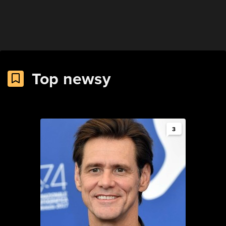
Top newsy
3