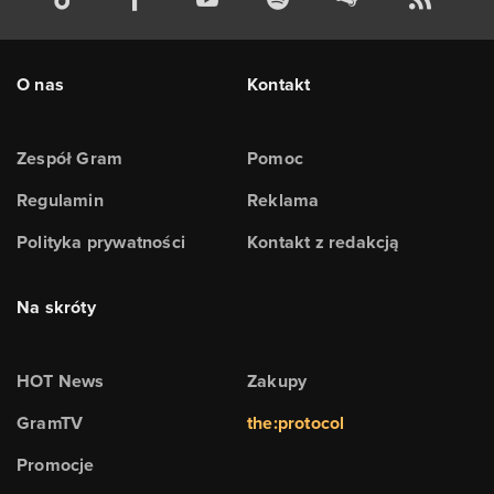
O nas
Kontakt
Zespół Gram
Pomoc
Regulamin
Reklama
Polityka prywatności
Kontakt z redakcją
Na skróty
HOT News
Zakupy
GramTV
the:protocol
Promocje