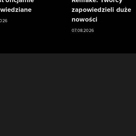
wiedziane
zapowiedzieli duże
nowości
2026
07.08.2026