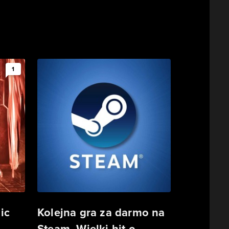
1
ic
Kolejna gra za darmo na
Steam. Wielki hit o