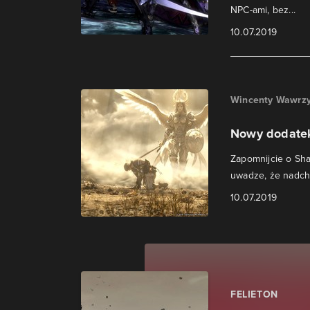
NPC-ami, bez...
10.07.2019
Wincenty Wawrzy
Nowy dodatek
Zapomnijcie o Sha
uwadze, że nadcho
10.07.2019
FELIETON