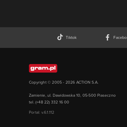
Tiktok
Facebo
Copyright © 2005 -
2026
ACTION S.A.
Zamienie, ul. Dawidowska 10, 05-500 Piaseczno
tel. (+48 22) 332 16 00
Portal: v.
6.1.112