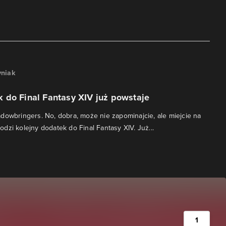
niak
 do Final Fantasy XIV już powstaje
dowbringers. No, dobra, może nie zapominajcie, ale miejcie na
dzi kolejny dodatek do Final Fantasy XIV. Już...
1