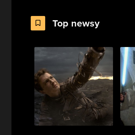
Top newsy