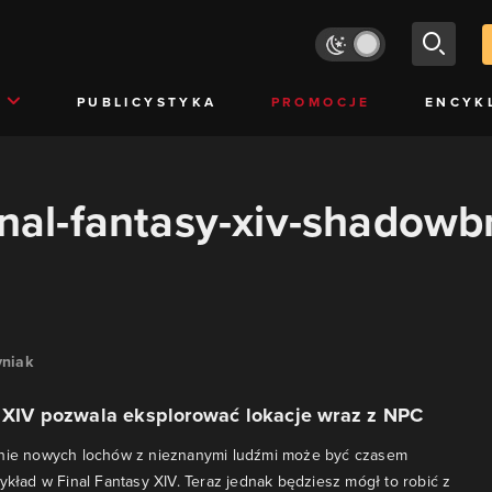
PUBLICYSTYKA
PROMOCJE
ENCYK
final-fantasy-xiv-shadowb
niak
y XIV pozwala eksplorować lokacje wraz z NPC
łnie nowych lochów z nieznanymi ludźmi może być czasem
zykład w Final Fantasy XIV. Teraz jednak będziesz mógł to robić z