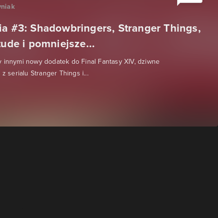
niak
ia #3: Shadowbringers, Stranger Things,
tude i pomniejsze...
 innymi nowy dodatek do Final Fantasy XIV, dziwne
 z serialu Stranger Things i...