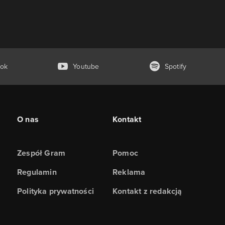
ok
Youtube
Spotify
O nas
Kontakt
Zespół Gram
Pomoc
Regulamin
Reklama
Polityka prywatności
Kontakt z redakcją