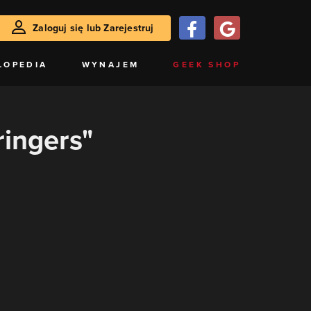
Zaloguj się lub Zarejestruj
LOPEDIA
WYNAJEM
GEEK SHOP
ringers"