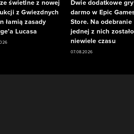
ze świetlne z nowej
Dwie dodatkowe gry
ukcji z Gwiezdnych
darmo w Epic Game
n łamią zasady
Store. Na odebranie
ge’a Lucasa
jednej z nich został
niewiele czasu
2026
07.08.2026