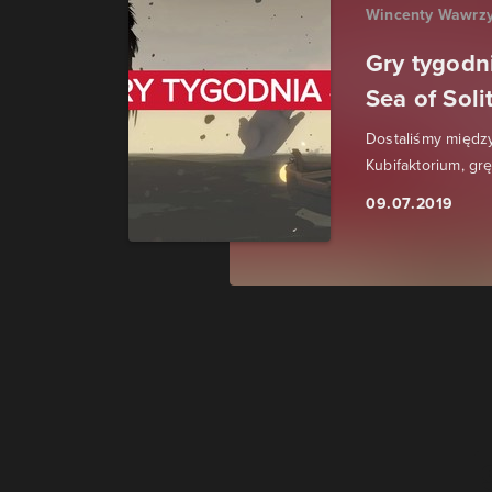
Wincenty Wawrzy
Gry tygodn
Sea of Soli
Dostaliśmy między
Kubifaktorium, grę
09.07.2019