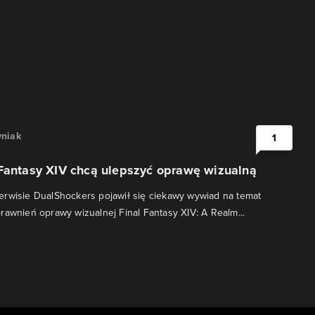
niak
1
 Fantasy XIV chcą ulepszyć oprawę wizualną
rwisie DualShockers pojawił się ciekawy wywiad na temat
rawnień oprawy wizualnej Final Fantasy XIV: A Realm...