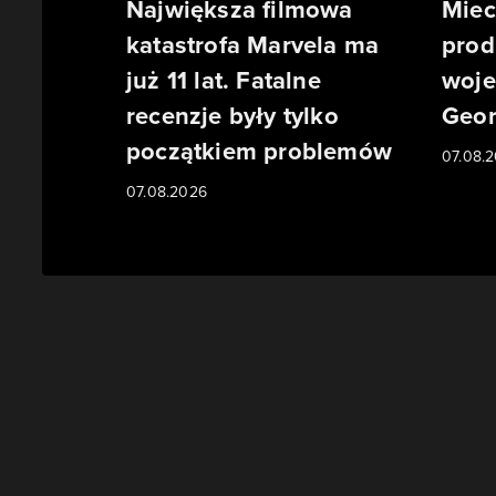
Największa filmowa
Miec
katastrofa Marvela ma
prod
już 11 lat. Fatalne
woje
recenzje były tylko
Geor
początkiem problemów
07.08.
07.08.2026