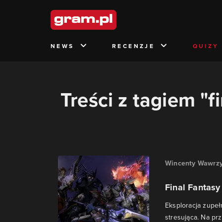
NEWS
RECENZJE
QUIZY
Treści z tagiem "
Wincenty Wawrzy
Final Fantas
Eksploracja zupe
stresująca. Na pr