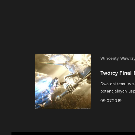
Wincenty Wawrzy
Twórcy Final
Dwa dni temu w se
potencjalnych usp
09.07.2019