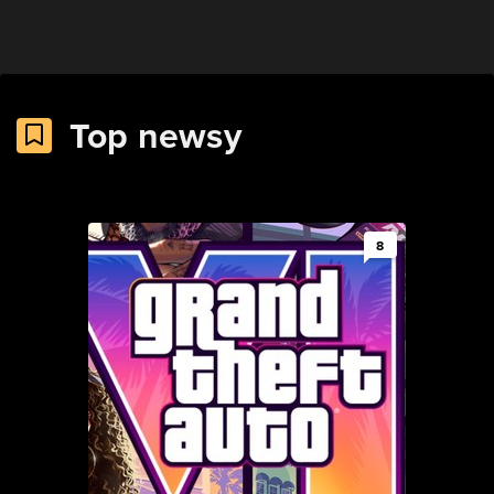
Top newsy
8