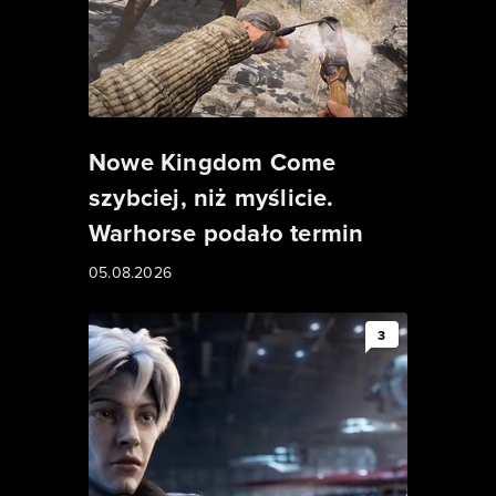
Nowe Kingdom Come
szybciej, niż myślicie.
Warhorse podało termin
05.08.2026
3