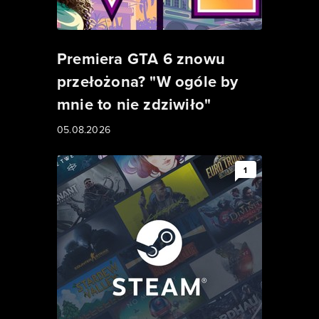
Premiera GTA 6 znowu
przełożona? "W ogóle by
mnie to nie zdziwiło"
05.08.2026
1