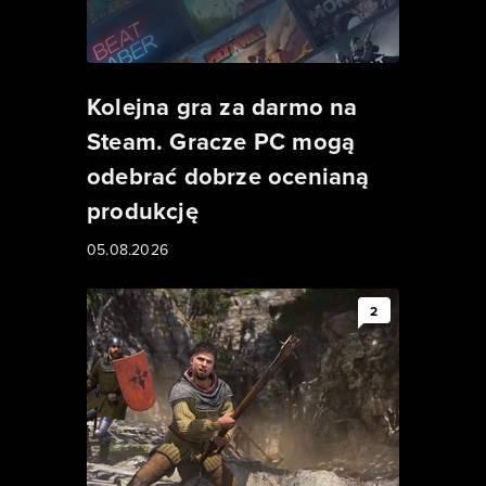
Kolejna gra za darmo na
Steam. Gracze PC mogą
odebrać dobrze ocenianą
produkcję
05.08.2026
2