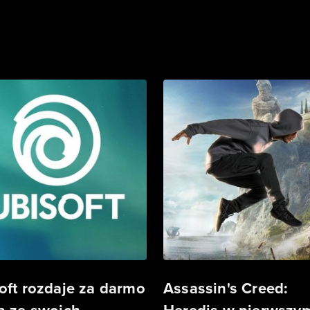
oft rozdaje za darmo
Assassin's Creed: