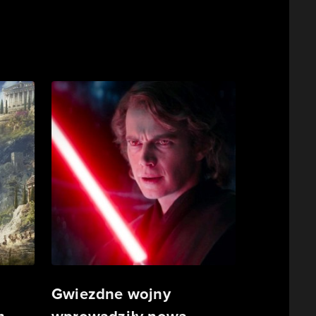
Gwiezdne wojny