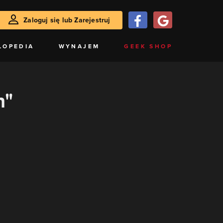
Zaloguj się lub Zarejestruj
LOPEDIA
WYNAJEM
GEEK SHOP
n"