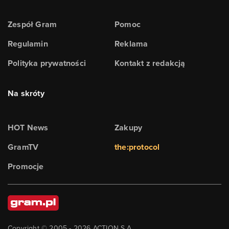
Zespół Gram
Pomoc
Regulamin
Reklama
Polityka prywatności
Kontakt z redakcją
Na skróty
HOT News
Zakupy
GramTV
the:protocol
Promocje
Copyright © 2005 -
2026
ACTION S.A.