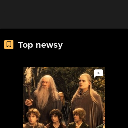
Top newsy
5