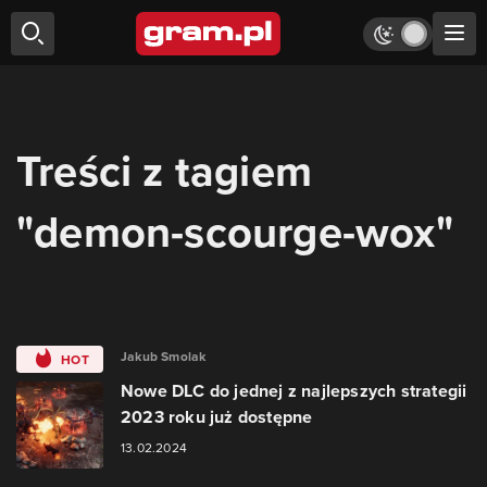
Treści z tagiem
"demon-scourge-wox"
Jakub Smolak
HOT
Nowe DLC do jednej z najlepszych strategii
2023 roku już dostępne
13.02.2024