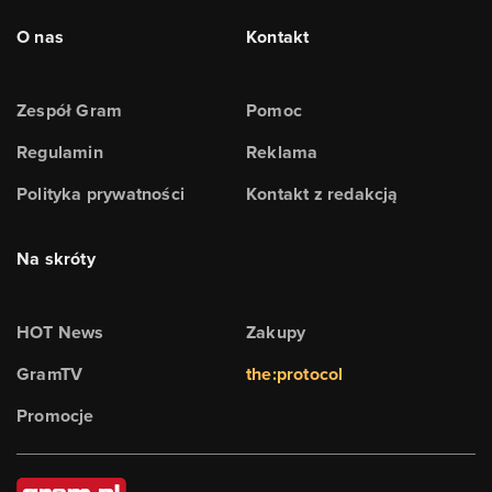
O nas
Kontakt
Zespół Gram
Pomoc
Regulamin
Reklama
Polityka prywatności
Kontakt z redakcją
Na skróty
HOT News
Zakupy
GramTV
the:protocol
Promocje