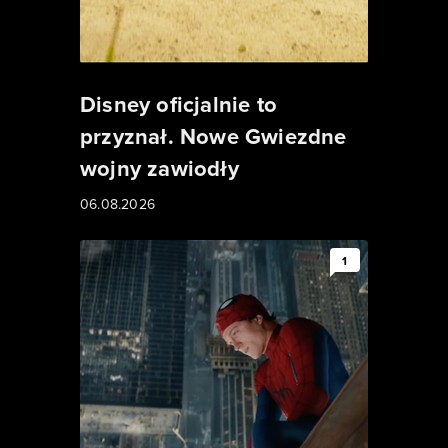
Disney oficjalnie to
przyznał. Nowe Gwiezdne
wojny zawiodły
06.08.2026
1