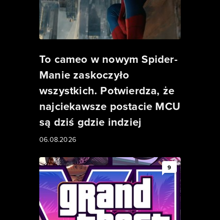
To cameo w nowym Spider-
Manie zaskoczyło
wszystkich. Potwierdza, że
najciekawsze postacie MCU
są dziś gdzie indziej
06.08.2026
9