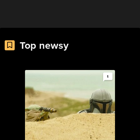
Top newsy
1