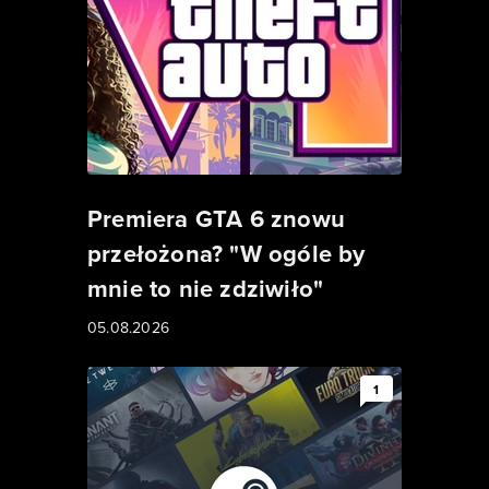
Premiera GTA 6 znowu
przełożona? "W ogóle by
mnie to nie zdziwiło"
05.08.2026
1