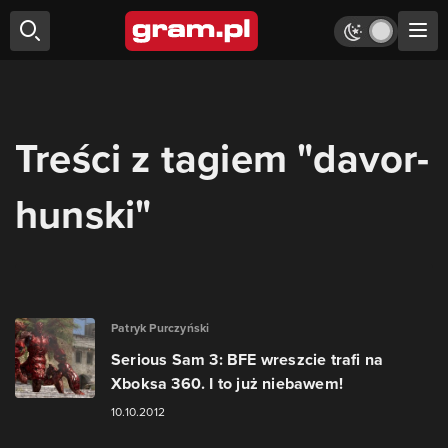
Treści z tagiem "davor-
hunski"
Patryk Purczyński
Serious Sam 3: BFE wreszcie trafi na
Xboksa 360. I to już niebawem!
10.10.2012