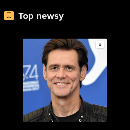
Top newsy
3