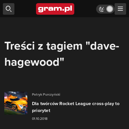
Treści z tagiem "dave-
hagewood"
Patryk Purczyński
Dla twórców Rocket League cross-play to
priorytet
01.10.2018