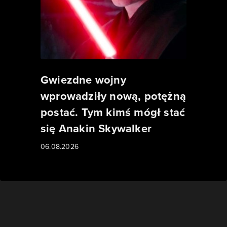
Gwiezdne wojny
wprowadziły nową, potężną
postać. Tym kimś mógł stać
się Anakin Skywalker
06.08.2026