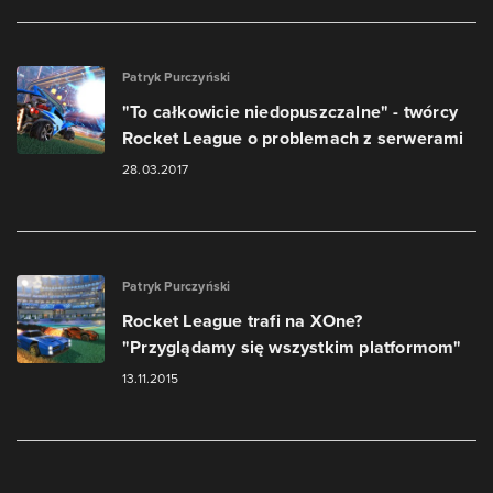
Patryk Purczyński
"To całkowicie niedopuszczalne" - twórcy
Rocket League o problemach z serwerami
28.03.2017
Patryk Purczyński
Rocket League trafi na XOne?
"Przyglądamy się wszystkim platformom"
13.11.2015