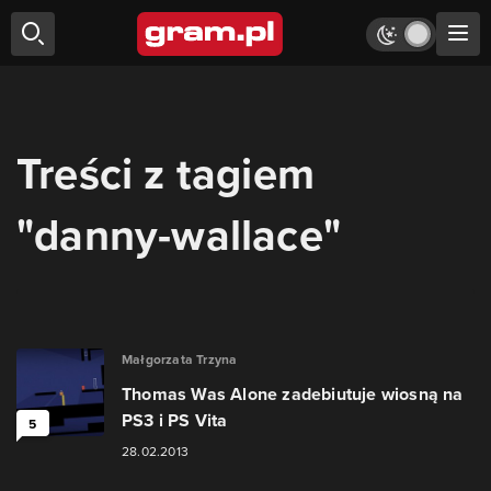
Treści z tagiem
"danny-wallace"
Małgorzata Trzyna
Thomas Was Alone zadebiutuje wiosną na
PS3 i PS Vita
5
28.02.2013