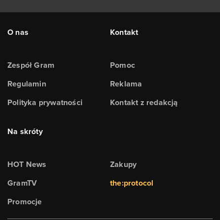
O nas
Kontakt
Zespół Gram
Pomoc
Regulamin
Reklama
Polityka prywatności
Kontakt z redakcją
Na skróty
HOT News
Zakupy
GramTV
the:protocol
Promocje