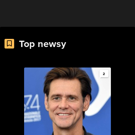
Top newsy
2