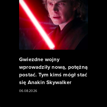
Gwiezdne wojny
wprowadziły nową, potężną
postać. Tym kimś mógł stać
się Anakin Skywalker
06.08.2026