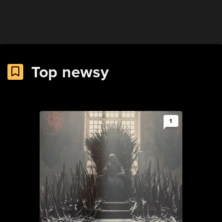
Top newsy
1