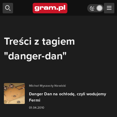
Treści z tagiem
"danger-dan"
Michał Myszasty Nowicki
Danger Dan na ochłodę, czyli wodujemy
Fermi
01.04.2010