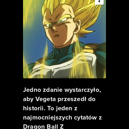
4
Jedno zdanie wystarczyło,
aby Vegeta przeszedł do
historii. To jeden z
najmocniejszych cytatów z
Dragon Ball Z