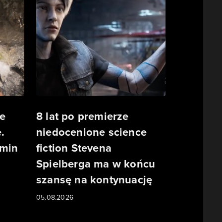
e
8 lat po premierze
.
niedocenione science
rmin
fiction Stevena
Spielberga ma w końcu
szansę na kontynuację
05.08.2026