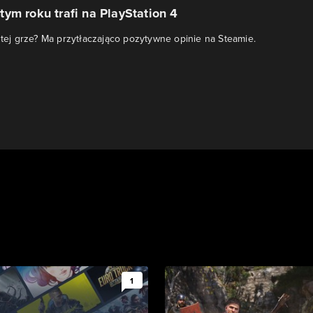
ym roku trafi na PlayStation 4
o tej grze? Ma przytłaczająco pozytywne opinie na Steamie.
1