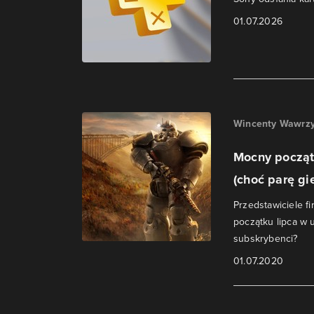
01.07.2026
Wincenty Wawrzy
Mocny począt
(choć parę gie
Przedstawiciele fi
początku lipca w
subskrybenci?
01.07.2020