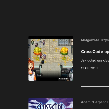
Małgorzata Trzy
CrossCode op
Jak dotąd gra cie
13.08.2018
Adam "Harpen" B