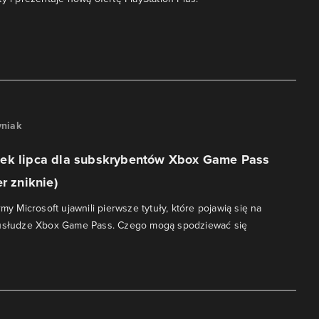
niak
ek lipca dla subskrybentów Xbox Game Pass
r zniknie)
rmy Microsoft ujawnili pierwsze tytuły, które pojawią się na
 usłudze Xbox Game Pass. Czego mogą spodziewać się