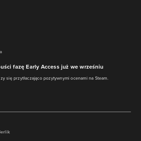
na
uści fazę Early Access już we wrześniu
szy się przytłaczająco pozytywnymi ocenami na Steam.
erlik