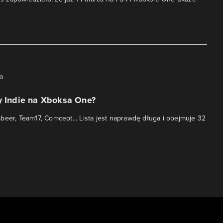
na
y Indie na Xboksa One?
beer, Team17, Comcept... Lista jest naprawdę długa i obejmuje 32