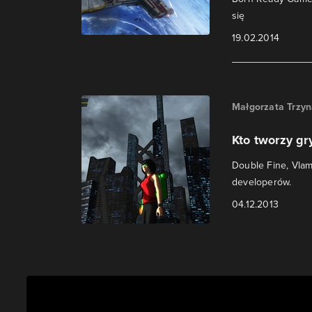
się
19.02.2014
Małgorzata Trzy
Kto tworzy gr
Double Fine, Vlam
developerów.
04.12.2013