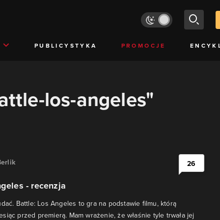
PUBLICYSTYKA
PROMOCJE
ENCYK
attle-los-angeles"
erlik
26
ngeles - recenzja
dać. Battle: Los Angeles to gra na podstawie filmu, którą
siąc przed premierą. Mam wrażenie, że właśnie tyle trwała jej