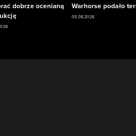
rać dobrze ocenianą
Warhorse podało te
ukcję
05.08.2026
2026