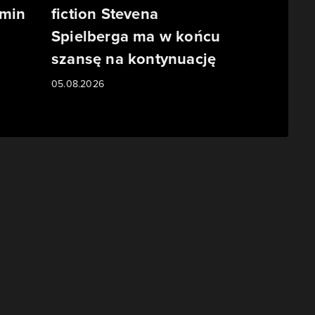
rmin
fiction Stevena
Spielberga ma w końcu
szansę na kontynuację
05.08.2026