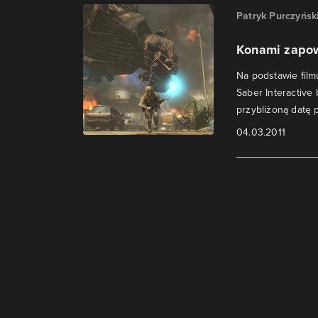
Patryk Purczyńsk
Konami zapow
Na podstawie film
Saber Interactive
przybliżoną datę 
04.03.2011