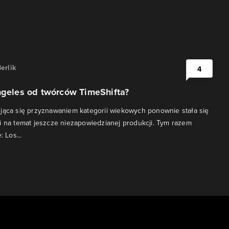
erlik
4
ngeles od twórców TimeShifta?
jąca się przyznawaniem kategorii wiekowych ponownie stała się
i na temat jeszcze niezapowiedzianej produkcji. Tym razem
: Los...