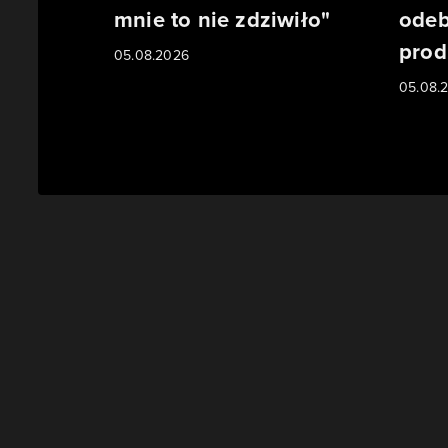
mnie to nie zdziwiło"
odeb
prod
05.08.2026
05.08.