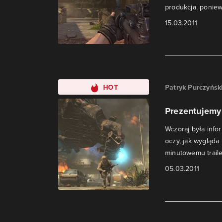
produkcja, poniew
15.03.2011
HOT
Patryk Purczyńsk
Prezentujemy 
Wczoraj była info
oczy, jak wygląda
minutowemu traile
05.03.2011