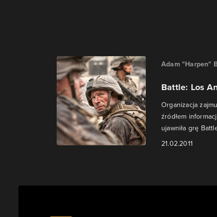
Adam "Harpen" B
Battle: Los A
Organizacja zajmu
źródłem informacj
ujawniła grę Battle
21.02.2011