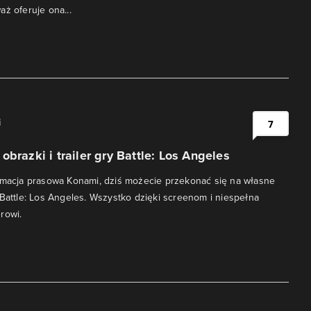
aż oferuje ona...
i
7
obrazki i trailer gry Battle: Los Angeles
rmacja prasowa Konami, dziś możecie przekonać się na własne
 Battle: Los Angeles. Wszystko dzięki screenom i niespełna
rowi.