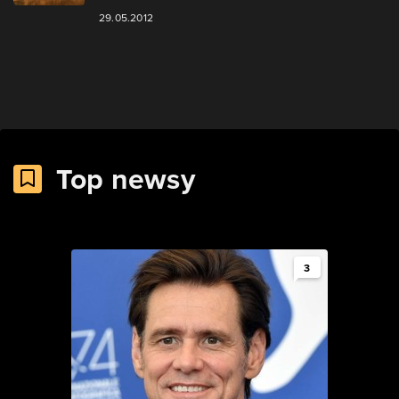
29.05.2012
Top newsy
3