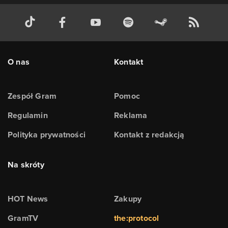
O nas
Kontakt
Zespół Gram
Pomoc
Regulamin
Reklama
Polityka prywatności
Kontakt z redakcją
Na skróty
HOT News
Zakupy
GramTV
the:protocol