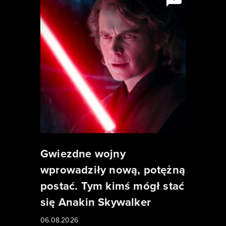
Gwiezdne wojny
wprowadziły nową, potężną
postać. Tym kimś mógł stać
się Anakin Skywalker
06.08.2026