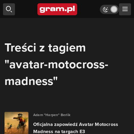
Treści z tagiem
"avatar-motocross-
madness"
Adam "Harpen" Berlik
Oficjalna zapowiedź Avatar Motocross
Madness na targach E3