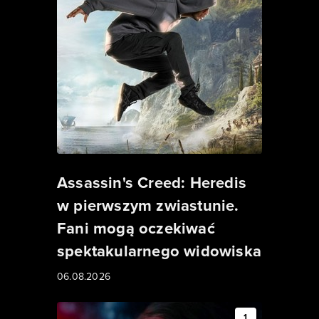
Assassin's Creed: Heredis
w pierwszym zwiastunie.
Fani mogą oczekiwać
spektakularnego widowiska
06.08.2026
1