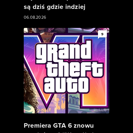
są dziś gdzie indziej
06.08.2026
9
Premiera GTA 6 znowu