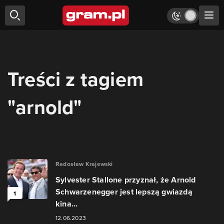
Treści z tagiem
"arnold"
Radosław Krajewski
Sylvester Stallone przyznał, że Arnold
Schwarzenegger jest lepszą gwiazdą
1
kina...
12.06.2023