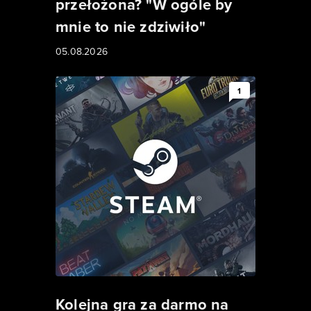
przełożona? "W ogóle by
mnie to nie zdziwiło"
05.08.2026
1
Kolejna gra za darmo na