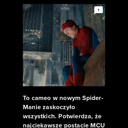
1
To cameo w nowym Spider-
Manie zaskoczyło
wszystkich. Potwierdza, że
najciekawsze postacie MCU