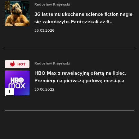
Radosław Krajewski
36 lat temu ukochane science fiction nagle
się zakończyło. Fani czekali aż 6...
25.03.2026
Radosław Krajewski
HOT
HBO Max z rewelacyjną ofertą na lipiec.
Premiery na pierwszą połowę miesiąca
30.06.2022
1