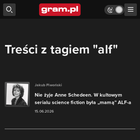
Treści z tagiem "alf"
Jakub Piwoński
Nie żyje Anne Schedeen. W kultowym
serialu science fiction była „mamą” ALF-a
15.06.2026