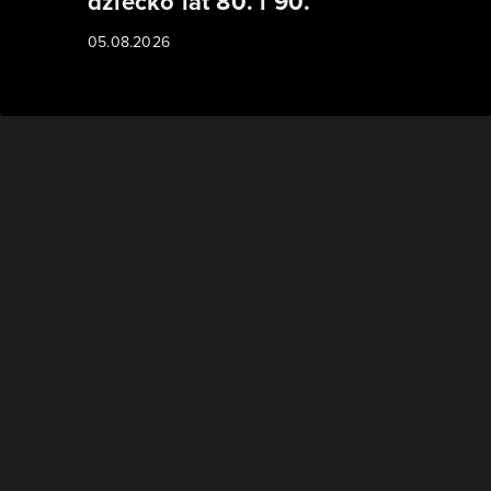
dziecko lat 80. i 90.
05.08.2026