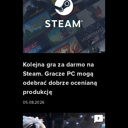
Kolejna gra za darmo na
Steam. Gracze PC mogą
odebrać dobrze ocenianą
produkcję
05.08.2026
3