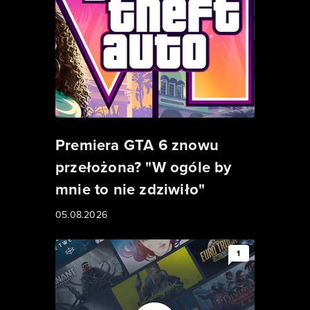
Premiera GTA 6 znowu
przełożona? "W ogóle by
mnie to nie zdziwiło"
05.08.2026
1