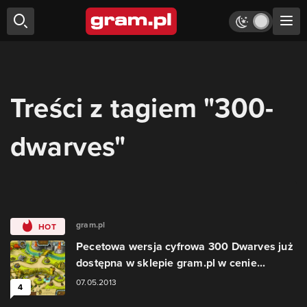
Treści z tagiem "300-
dwarves"
gram.pl
HOT
Pecetowa wersja cyfrowa 300 Dwarves już
dostępna w sklepie gram.pl w cenie...
07.05.2013
4