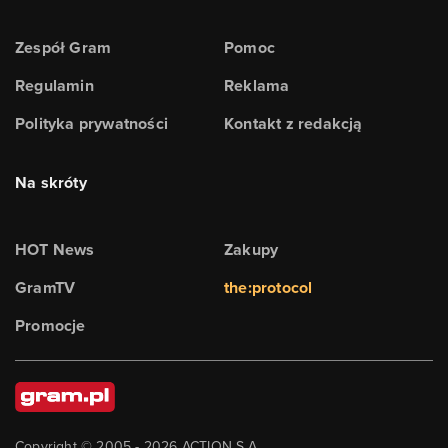
Zespół Gram
Pomoc
Regulamin
Reklama
Polityka prywatności
Kontakt z redakcją
Na skróty
HOT News
Zakupy
GramTV
the:protocol
Promocje
Copyright © 2005 -
2026
ACTION S.A.