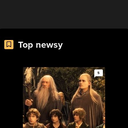
Top newsy
5