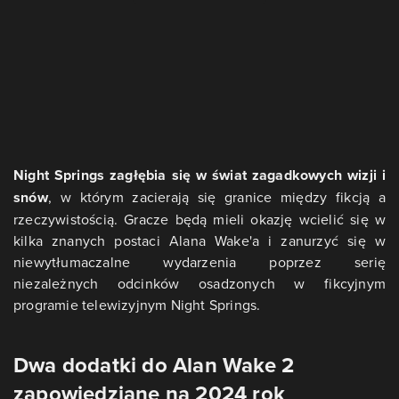
Night Springs zagłębia się w świat zagadkowych wizji i
snów
, w którym zacierają się granice między fikcją a
rzeczywistością. Gracze będą mieli okazję wcielić się w
kilka znanych postaci Alana Wake'a i zanurzyć się w
niewytłumaczalne wydarzenia poprzez serię
niezależnych odcinków osadzonych w fikcyjnym
programie telewizyjnym Night Springs.
Dwa dodatki do Alan Wake 2
zapowiedziane na 2024 rok