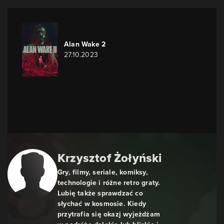
Alan Wake 2
27.10.2023
Krzysztof Żołyński
Gry, filmy, seriale, komiksy,
technologie i różne retro graty.
Lubię także sprawdzać co
słychać w kosmosie. Kiedy
przytrafia się okazj wyjeżdżam