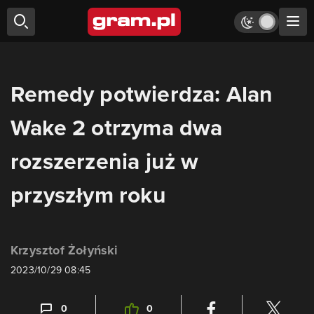
Remedy potwierdza: Alan
Wake 2 otrzyma dwa
rozszerzenia już w
przyszłym roku
Krzysztof Żołyński
2023/10/29 08:45
0
0