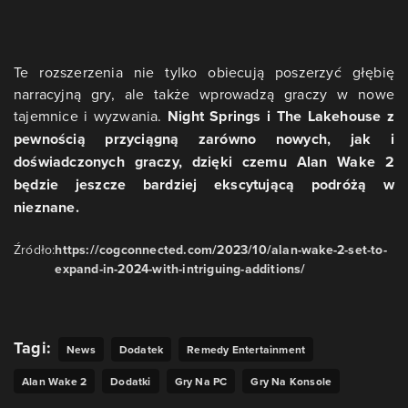
Te rozszerzenia nie tylko obiecują poszerzyć głębię
narracyjną gry, ale także wprowadzą graczy w nowe
tajemnice i wyzwania.
Night Springs i The Lakehouse z
pewnością przyciągną zarówno nowych, jak i
doświadczonych graczy, dzięki czemu Alan Wake 2
będzie jeszcze bardziej ekscytującą podróżą w
nieznane.
Źródło:
https://cogconnected.com/2023/10/alan-wake-2-set-to-
expand-in-2024-with-intriguing-additions/
Tagi:
News
Dodatek
Remedy Entertainment
Alan Wake 2
Dodatki
Gry Na PC
Gry Na Konsole