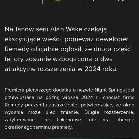
Na fanów serii Alan Wake czekają
ekscytujące wieści, ponieważ deweloper
Remedy oficjalnie ogłosił, że druga część
tej gry zostanie wzbogacona o dwa
atrakcyjne rozszerzenia w 2024 roku.
Premiera pierwszego dodatku o nazwie Night Springs jest
przewidziana na późną wiosnę 2024 r., chociaż firma
Remedy poczyniła zastrzeżenie, potwierdzając, że okno
wydania może ulec zmianie. Drugie rozszerzenie,
zatytułowane The Lakehouse, nie ma obecnie
określonego terminu premiery.