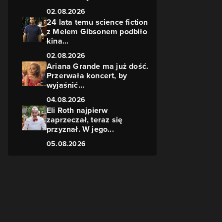
02.08.2026
24 lata temu science fiction
z Melem Gibsonem podbiło
kina...
02.08.2026
Ariana Grande ma już dość.
Przerwała koncert, by
wyjaśnić...
04.08.2026
Eli Roth najpierw
zaprzeczał, teraz się
przyznał. W jego...
.
05.08.2026