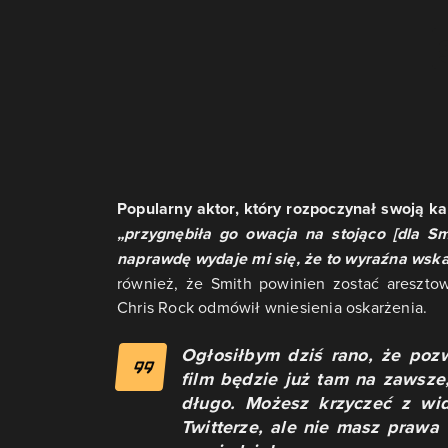
Popularny aktor, który rozpoczynał swoją k
„przygnębiła go owacja na stojąco [dla S
naprawdę wydaje mi się, że to wyraźna wska
również, że Smith powinien zostać aresztow
Chris Rock odmówił wniesienia oskarżenia.
Ogłosiłbym dziś rano, że poz
film będzie już tam na zawsz
długo. Możesz krzyczeć z wi
Twitterze, ale nie masz prawa