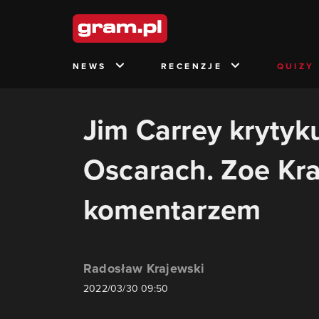
NEWS
RECENZJE
QUIZY
Jim Carrey krytyk
Oscarach. Zoe Kr
komentarzem
Radosław Krajewski
2022/03/30 09:50