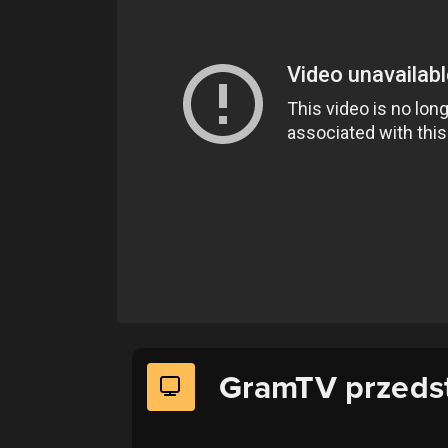
GramTV przeds