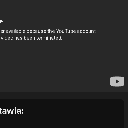
tawia: