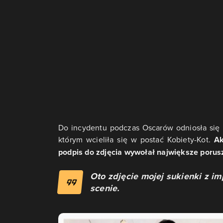
Do incydentu podczas Oscarów odniosła się 
którym wcieliła się w postać Kobiety-Kot.
Ak
podpis do zdjęcia wywołał największe poru
Oto zdjęcie mojej sukienki z im
scenie.