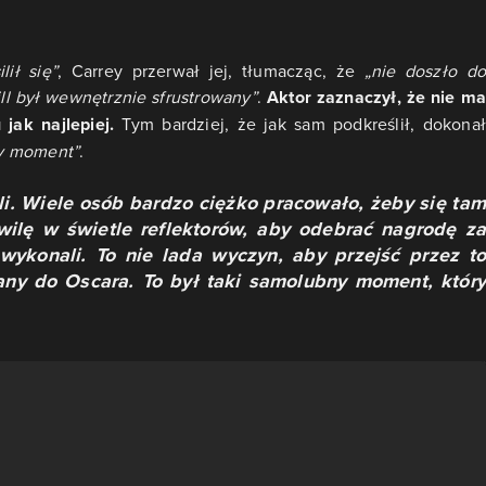
ilił się”
, Carrey przerwał jej, tłumacząc, że
„nie doszło do
ill był wewnętrznie sfrustrowany”
.
Aktor zaznaczył, że nie ma
 jak najlepiej.
Tym bardziej, że jak sam podkreślił, dokonał
ry moment”
.
ali. Wiele osób bardzo ciężko pracowało, żeby się tam
hwilę w świetle reflektorów, aby odebrać nagrodę za
wykonali. To nie lada wyczyn, aby przejść przez to
ny do Oscara. To był taki samolubny moment, który