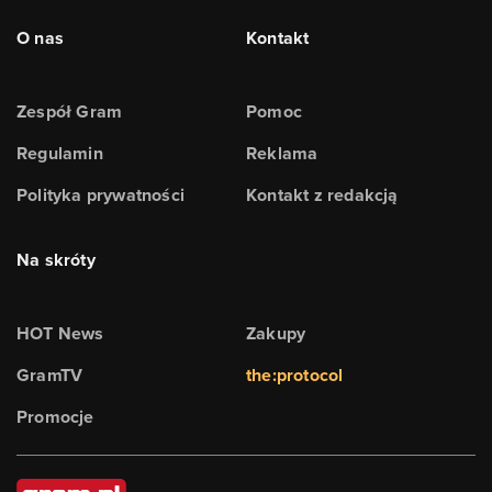
O nas
Kontakt
Zespół Gram
Pomoc
Regulamin
Reklama
Polityka prywatności
Kontakt z redakcją
Na skróty
HOT News
Zakupy
GramTV
the:protocol
Promocje