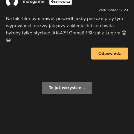
maxgame
Gramowicz
24/09/2023 12:23
Na taki film bym nawet poszedł jakby jeszcze przy tym
wypowiadali nazwy jak przy zaklęciach i co chwila
byłoby tylko słychać. AK-47!! Granat!!! Strzał z Lugera 😁
😁
Odpowiedz
To już wszystkie...