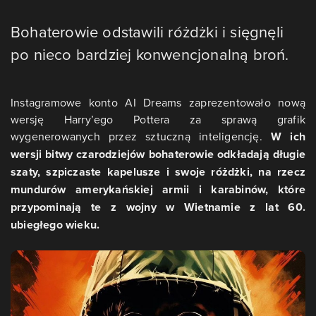
Bohaterowie odstawili różdżki i sięgnęli
po nieco bardziej konwencjonalną broń.
Instagramowe konto AI Dreams zaprezentowało nową
wersję Harry’ego Pottera za sprawą grafik
wygenerowanych przez sztuczną inteligencję.
W ich
wersji bitwy czarodziejów bohaterowie odkładają długie
szaty, szpiczaste kapelusze i swoje różdżki, na rzecz
mundurów amerykańskiej armii i karabinów, które
przypominają te z wojny w Wietnamie z lat 60.
ubiegłego wieku
.