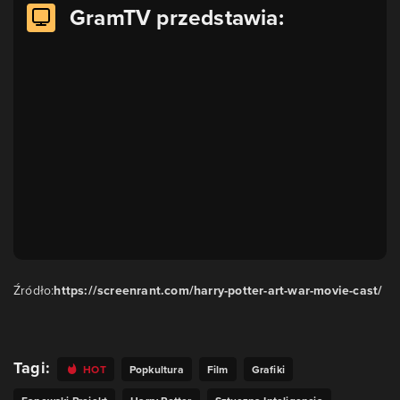
GramTV przedstawia:
Źródło:
https://screenrant.com/harry-potter-art-war-movie-cast/
Tagi:
HOT
Popkultura
Film
Grafiki