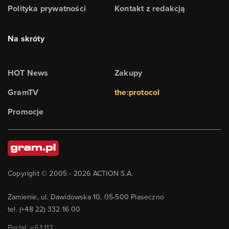
Polityka prywatności
Kontakt z redakcją
Na skróty
HOT News
Zakupy
GramTV
the:protocol
Promocje
Copyright © 2005 -
2026
ACTION S.A.
Zamienie, ul. Dawidowska 10, 05-500 Piaseczno
tel. (+48 22) 332 16 00
Portal: v.
6.1.112