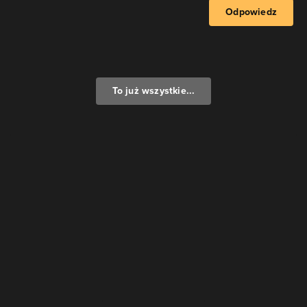
Odpowiedz
To już wszystkie...