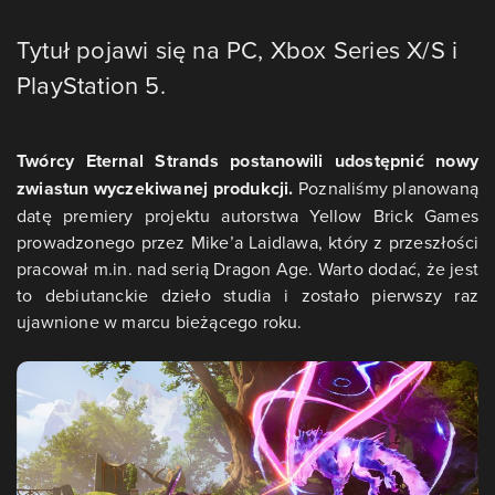
Tytuł pojawi się na PC, Xbox Series X/S i
PlayStation 5.
Twórcy Eternal Strands postanowili udostępnić nowy
zwiastun wyczekiwanej produkcji.
Poznaliśmy planowaną
datę premiery projektu autorstwa Yellow Brick Games
prowadzonego przez Mike’a Laidlawa, który z przeszłości
pracował m.in. nad serią Dragon Age. Warto dodać, że jest
to debiutanckie dzieło studia i zostało pierwszy raz
ujawnione w marcu bieżącego roku.