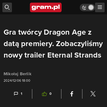
Gra twórcy Dragon Age z
datą premiery. Zobaczyliśmy
nowy trailer Eternal Strands
Mikołaj Berlik
2024/12/06 18:00
1
0