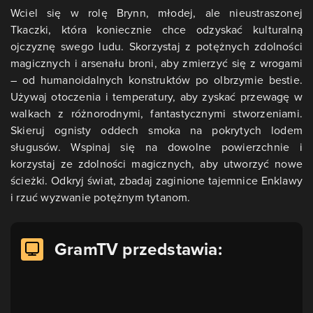
Wciel się w rolę Brynn, młodej, ale nieustraszonej
Tkaczki, która koniecznie chce odzyskać kulturalną
ojczyznę swego ludu. Skorzystaj z potężnych zdolności
magicznych i arsenału broni, aby zmierzyć się z wrogami
– od humanoidalnych konstruktów po olbrzymie bestie.
Używaj otoczenia i temperatury, aby zyskać przewagę w
walkach z różnorodnymi, fantastycznymi stworzeniami.
Skieruj ognisty oddech smoka na pokrytych lodem
sługusów. Wspinaj się na dowolne powierzchnie i
korzystaj ze zdolności magicznych, aby utworzyć nowe
ścieżki. Odkryj świat, zbadaj zaginione tajemnice Enklawy
i rzuć wyzwanie potężnym tytanom.
GramTV przedstawia: