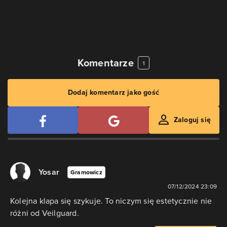
Komentarze
1
Dodaj komentarz jako gość
Zaloguj się
Yosar
Gramowicz
07/12/2024 23:09
Kolejna klapa się szykuje. To niczym się estetycznie nie
różni od Veilguard.