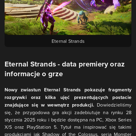
Eternal Strands
Eternal Strands - data premiery oraz
informacje o grze
Nowy zwiastun Eternal Strands pokazuje fragmenty
rozgrywki oraz kilka ujęć prezentujących postacie
znajdujące się w wewnątrz produkcji.
Dowiedzieliśmy
się, że przygodowa gra akcji zadebiutuje na rynku 28
stycznia 2025 roku i będzie dostępna na PC, Xbox Series
X/S oraz PlayStation 5. Tytuł ma inspirować się takimi
produkcjami jak Shadow of the Colossus, serią Monster