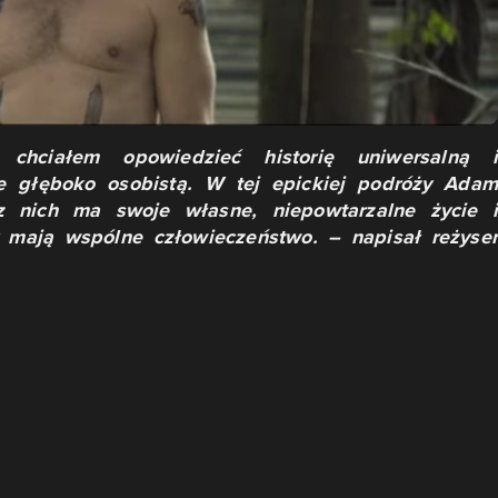
chciałem opowiedzieć historię uniwersalną i
e głęboko osobistą. W tej epickiej podróży Adam
z nich ma swoje własne, niepowtarzalne życie i
 mają wspólne człowieczeństwo. – napisał reżyser