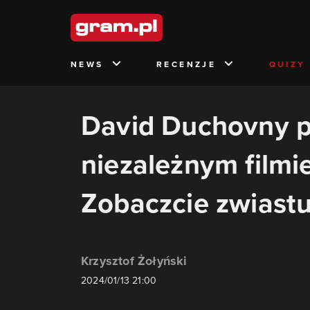
NEWS
RECENZJE
QUIZY
David Duchovny p
niezależnym filmi
Zobaczcie zwiast
Krzysztof Żołyński
2024/01/13 21:00