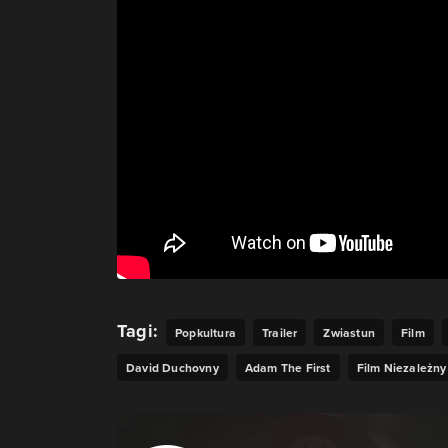
Tagi:
Popkultura
Trailer
Zwiastun
Film
David Duchovny
Adam The First
Film Niezależny