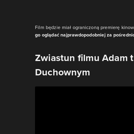
Film będzie miał ograniczoną premierę kinow
go oglądać najprawdopodobniej za pośredni
Zwiastun filmu Adam t
Duchownym