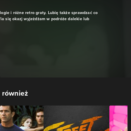
ologie i różne retro graty. Lubię także sprawdzać co
fia się okazj wyjeżdżam w podróże dalekie lub
 również