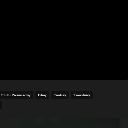
Trailer Premierowy
Filmy
Trailery
Zwiastuny