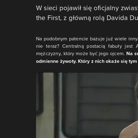
W sieci pojawił się oficjalny zw
the First, z główną rolą Davida 
Na podobnym patencie bazuje już wiele innyc
nie teraz? Centralną postacią fabuły jest
mężczyzny, który może być jego ojcem.
Na sw
odmienne żywoty. Który z nich okaże się ty