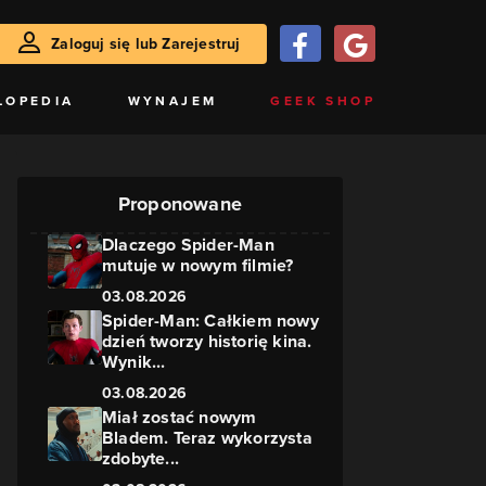
Zaloguj się lub Zarejestruj
LOPEDIA
WYNAJEM
GEEK SHOP
Proponowane
Dlaczego Spider-Man
mutuje w nowym filmie?
03.08.2026
Spider-Man: Całkiem nowy
dzień tworzy historię kina.
Wynik...
03.08.2026
Miał zostać nowym
Bladem. Teraz wykorzysta
zdobyte...