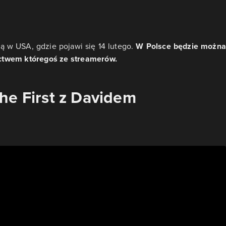
ą w USA, gdzie pojawi się 14 lutego.
W Polsce będzie możn
ctwem któregoś ze streamerów.
he First z Davidem