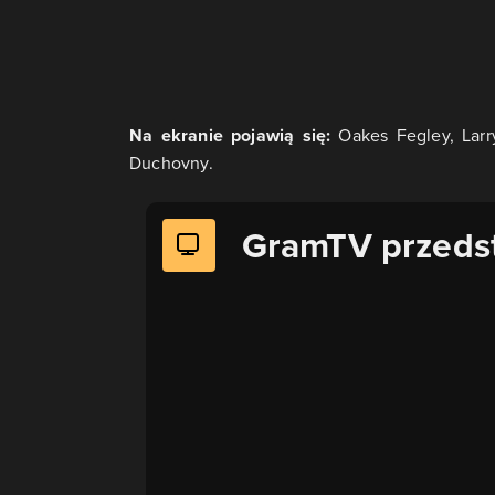
Na ekranie pojawią się:
Oakes Fegley, Larry
Duchovny.
GramTV przeds