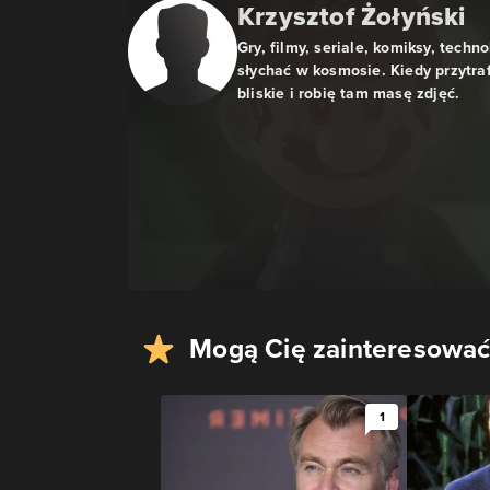
Krzysztof Żołyński
Gry, filmy, seriale, komiksy, techn
słychać w kosmosie. Kiedy przytra
bliskie i robię tam masę zdjęć.
Mogą Cię zainteresować
1