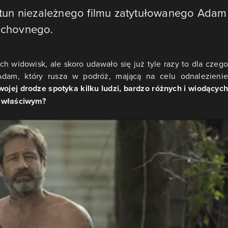
iastun niezależnego filmu zatytułowanego Adam
Duchovnego.
h widowisk, ale skoro udawało się już tyle razy to dla czego
 Adam, który rusza w podróż, mającą na celu odnalezienie
ojej drodze spotyka kilku ludzi, bardzo różnych i wiodących
m właściwym?