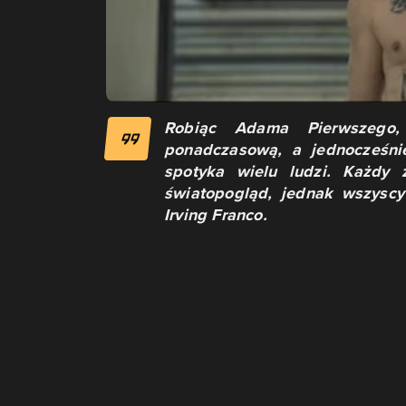
Robiąc Adama Pierwszego, 
ponadczasową, a jednocześni
spotyka wielu ludzi. Każdy 
światopogląd, jednak wszyscy
Irving Franco.