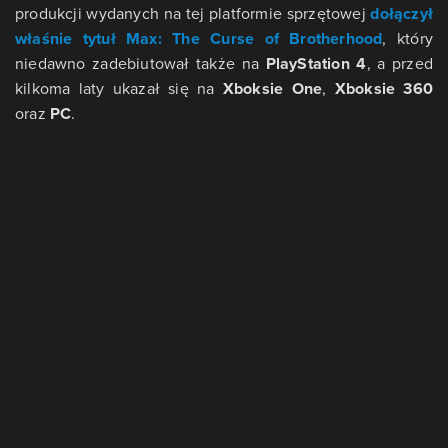
produkcji wydanych na tej platformie sprzętowej
dołączył
właśnie tytuł Max: The Curse of Brotherhood
, który
niedawno zadebiutował także na
PlayStation 4
, a przed
kilkoma laty ukazał się na
Xboksie One
,
Xboksie 360
oraz
PC
.