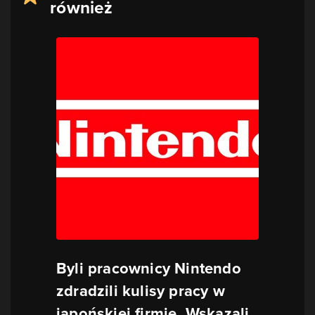
również
Byli pracownicy Nintendo
zdradzili kulisy pracy w
japońskiej firmie. Wskazali