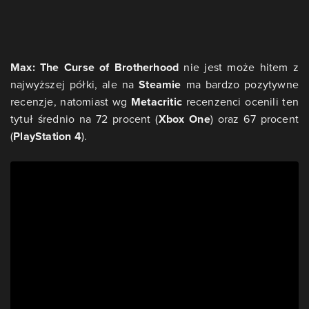
Max: The Curse of Brotherhood
nie jest może hitem z
najwyższej półki, ale na
Steamie
ma bardzo pozytywne
recenzje, natomiast wg
Metacritic
recenzenci ocenili ten
tytuł średnio na 72 procent (
Xbox One
) oraz 67 procent
(
PlayStation 4
).