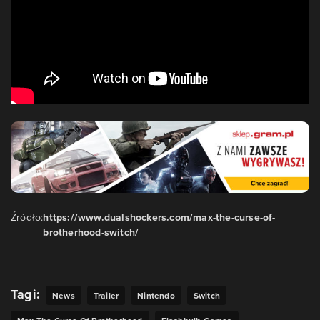
Źródło:
https://www.dualshockers.com/max-the-curse-of-
brotherhood-switch/
Tagi:
News
Trailer
Nintendo
Switch