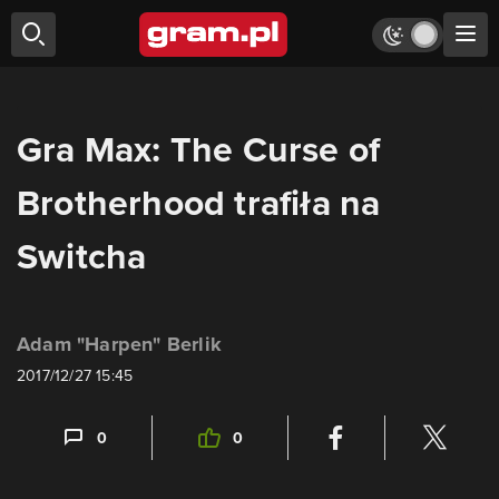
Gra Max: The Curse of
Brotherhood trafiła na
Switcha
Adam "Harpen" Berlik
2017/12/27 15:45
0
0