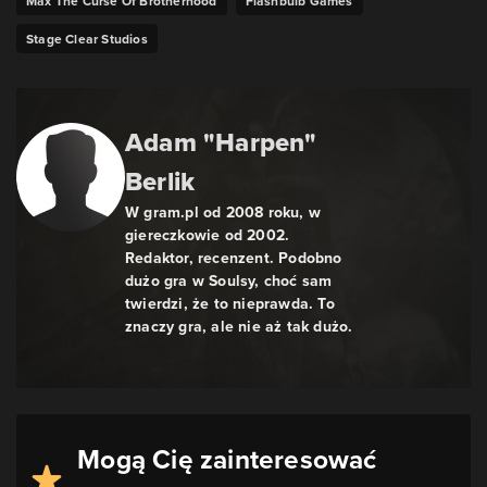
Max The Curse Of Brotherhood
Flashbulb Games
Stage Clear Studios
Adam "Harpen"
Berlik
W gram.pl od 2008 roku, w
giereczkowie od 2002.
Redaktor, recenzent. Podobno
dużo gra w Soulsy, choć sam
twierdzi, że to nieprawda. To
znaczy gra, ale nie aż tak dużo.
Mogą Cię zainteresować