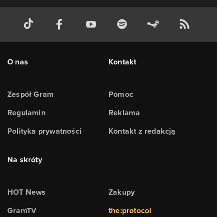
O nas
Kontakt
Zespół Gram
Pomoc
Regulamin
Reklama
Polityka prywatności
Kontakt z redakcją
Na skróty
HOT News
Zakupy
GramTV
the:protocol