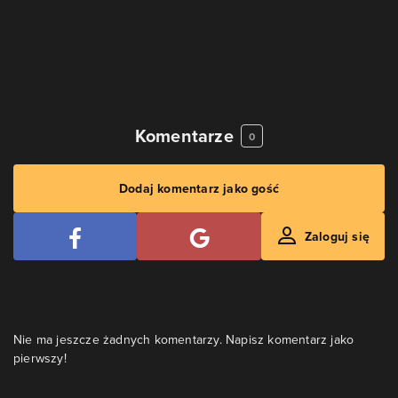
Komentarze
0
Dodaj komentarz jako gość
Zaloguj się
Nie ma jeszcze żadnych komentarzy. Napisz komentarz jako
pierwszy!