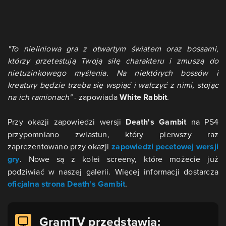
"To nieliniowa gra z otwartym światem oraz bossami,
którzy przetestują Twoją siłę charakteru i zmuszą do
nietuzinkowego myślenia. Na niektórych bossów i
kreatury będzie trzeba się wspiąć i walczyć z nimi, stojąc
na ich ramionach"
- zapowiada
White Rabbit
.
Przy okazji zapowiedzi wersji
Death's Gambit
na PS4
przypomniano zwiastun, który pierwszy raz
zaprezentowano przy okazji
zapowiedzi pecetowej wersji
gry
. Nowe są z kolei screeny, które możecie już
podziwiać w naszej galerii. Więcej informacji dostarcza
oficjalna strona Death's Gambit
.
GramTV przedstawia: