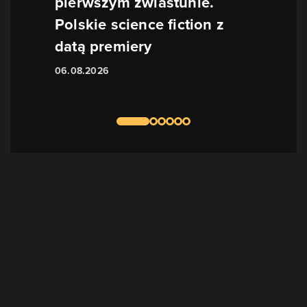
pierwszym zwiastunie.
Polskie science fiction z
datą premiery
06.08.2026