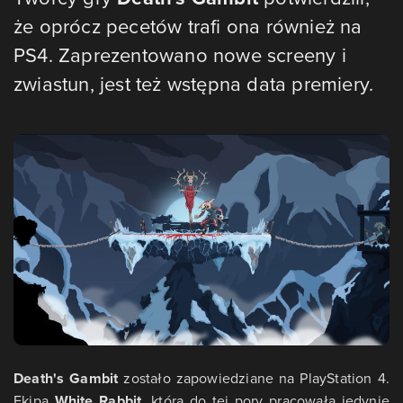
że oprócz pecetów trafi ona również na
PS4. Zaprezentowano nowe screeny i
zwiastun, jest też wstępna data premiery.
Death's Gambit
zostało zapowiedziane na PlayStation 4.
Ekipa
White Rabbit
, która do tej pory pracowała jedynie