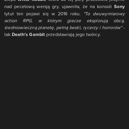
nad pecetową wersją gry, ujawniła, że na konsoli
Sony
tytuł ten pojawi się w 2016 roku.
"To dwuwymiarowy
action RPG, w którym gracze eksplorują obcą,
średniowieczną planetę, pełną bestii, rycerzy i horrorów"
-
tak
Death's Gambit
przedstawiają jego twórcy.