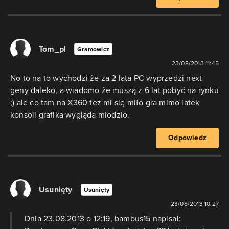
Tom_pl
Gramowicz
23/08/2013 11:45
No to na to wychodzi że za 2 lata PC wyprzedzi next
geny daleko, a wiadomo że muszą z 6 lat pobyć na rynku
;) ale co tam na X360 też mi się miło gra mimo latek
konsoli grafika wygląda miodzio.
Odpowiedz
Usunięty
Usunięty
23/08/2013 10:27
Dnia 23.08.2013 o 12:19, bambus15 napisał: