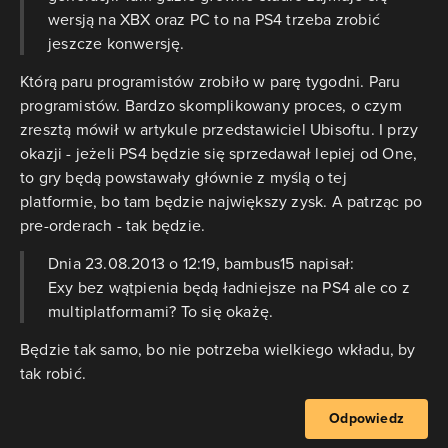
wersją na XBX oraz PC to na PS4 trzeba zrobić
jeszcze konwersję.
Którą paru programistów zrobiło w parę tygodni. Paru
programistów. Bardzo skomplikowany proces, o czym
zresztą mówił w artykule przedstawiciel Ubisoftu. I przy
okazji - jeżeli PS4 będzie się sprzedawał lepiej od One,
to gry będą powstawały głównie z myślą o tej
platformie, bo tam będzie największy zysk. A patrząc po
pre-orderach - tak będzie.
Dnia 23.08.2013 o 12:19, bambus15 napisał:
Exy bez wątpienia będą ładniejsze na PS4 ale co z
multiplatformami? To się okażę.
Będzie tak samo, bo nie potrzeba wielkiego wkładu, by
tak robić.
Odpowiedz