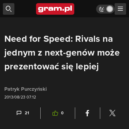
Need for Speed: Rivals na
jednym z next-genów może
prezentować się lepiej
Patryk Purczyński
2013/08/23 07:12
21
0