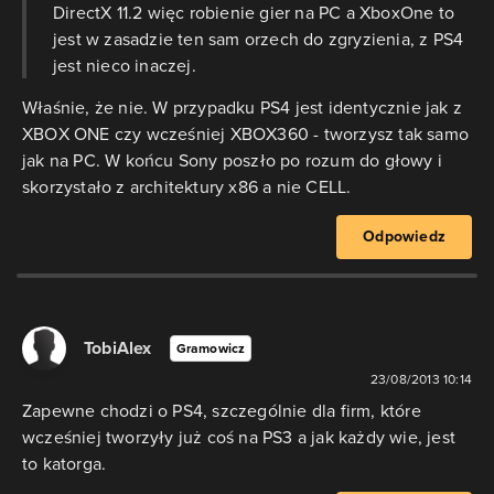
DirectX 11.2 więc robienie gier na PC a XboxOne to
jest w zasadzie ten sam orzech do zgryzienia, z PS4
jest nieco inaczej.
Właśnie, że nie. W przypadku PS4 jest identycznie jak z
XBOX ONE czy wcześniej XBOX360 - tworzysz tak samo
jak na PC. W końcu Sony poszło po rozum do głowy i
skorzystało z architektury x86 a nie CELL.
Odpowiedz
TobiAlex
Gramowicz
23/08/2013 10:14
Zapewne chodzi o PS4, szczególnie dla firm, które
wcześniej tworzyły już coś na PS3 a jak każdy wie, jest
to katorga.