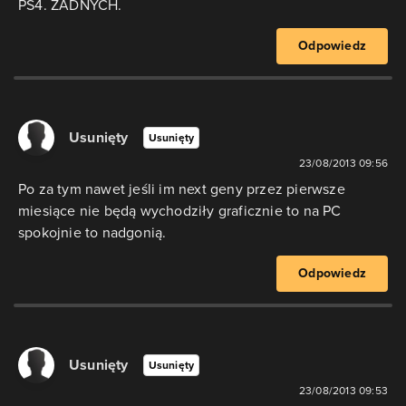
PS4. ŻADNYCH.
Odpowiedz
Usunięty
Usunięty
23/08/2013 09:56
Po za tym nawet jeśli im next geny przez pierwsze
miesiące nie będą wychodziły graficznie to na PC
spokojnie to nadgonią.
Odpowiedz
Usunięty
Usunięty
23/08/2013 09:53