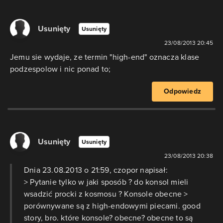
Usunięty
Usunięty
23/08/2013 20:45
Jemu sie wydaje, ze termin "high-end" oznacza klase
podzespolow i nic ponad to;
Odpowiedz
Usunięty
Usunięty
23/08/2013 20:38
Dnia 23.08.2013 o 21:59, czopor napisał:
> Pytanie tylko w jaki sposób ? do konsol mieli
wsadzić procki z kosmosu ? Konsole obecne >
porównywane są z high-endowymi piecami. good
story, bro. które konsole? obecne? obecne to są