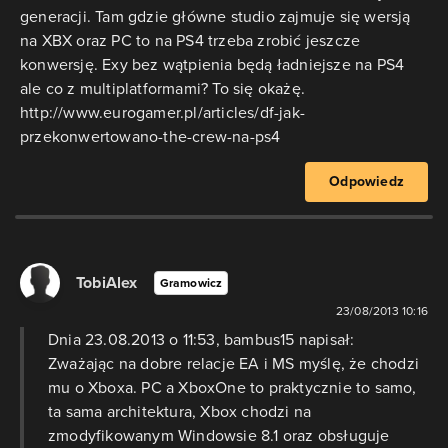
generacji. Tam gdzie główne studio zajmuje się wersją
na XBX oraz PC to na PS4 trzeba zrobić jeszcze
konwersję. Exy bez wątpienia będą ładniejsze na PS4
ale co z multiplatformami? To się okażę.
http://www.eurogamer.pl/articles/df-jak-
przekonwertowano-the-crew-na-ps4
Odpowiedz
TobiAlex
Gramowicz
23/08/2013 10:16
Dnia 23.08.2013 o 11:53, bambus15 napisał:
Zważając na dobre relacje EA i MS myślę, że chodzi
mu o Xboxa. PC a XboxOne to praktycznie to samo,
ta sama architektura, Xbox chodzi na
zmodyfikowanym Windowsie 8.1 oraz obsługuje