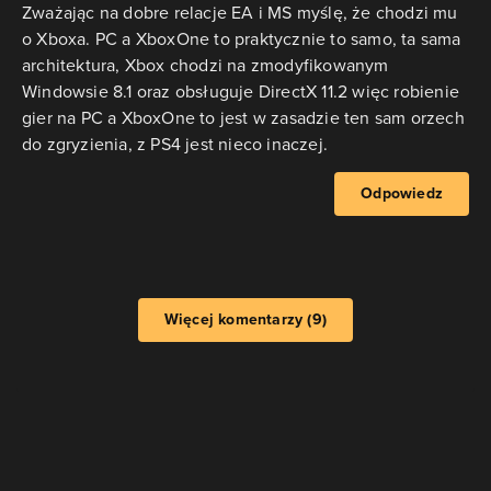
Zważając na dobre relacje EA i MS myślę, że chodzi mu
o Xboxa. PC a XboxOne to praktycznie to samo, ta sama
architektura, Xbox chodzi na zmodyfikowanym
Windowsie 8.1 oraz obsługuje DirectX 11.2 więc robienie
gier na PC a XboxOne to jest w zasadzie ten sam orzech
do zgryzienia, z PS4 jest nieco inaczej.
Odpowiedz
Więcej komentarzy (9)