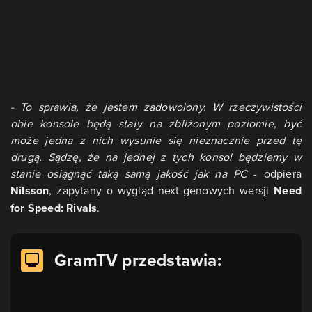
- To sprawia, że jestem zadowolony. W rzeczywistości
obie konsole będą stały na zbliżonym poziomie, być
może jedna z nich wysunie się nieznacznie przed tę
drugą. Sądzę, że na jednej z tych konsol będziemy w
stanie osiągnąć taką samą jakość jak na PC
- odpiera
Nilsson
, zapytany o wygląd next-genowych wersji
Need
for Speed: Rivals
.
GramTV przedstawia: