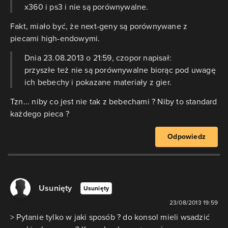
x360 i ps3 i nie są porównywalne.
Fakt, miało być, że next-geny są porównywane z
piecami high-endowymi.
Dnia 23.08.2013 o 21:59, czopor napisał:
przyszłe też nie są porównywalne biorąc pod uwagę
ich bebechy i pokazane materiały z gier.
Tzn... niby co jest nie tak z bebechami ? Niby to standard
każdego pieca ?
Odpowiedz
Usunięty
Usunięty
23/08/2013 19:59
> Pytanie tylko w jaki sposób ? do konsol mieli wsadzić