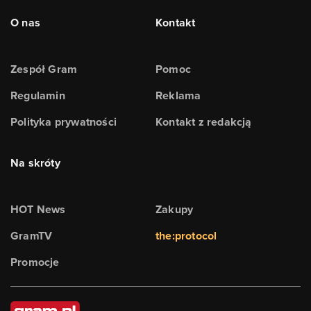
O nas
Kontakt
Zespół Gram
Pomoc
Regulamin
Reklama
Polityka prywatności
Kontakt z redakcją
Na skróty
HOT News
Zakupy
GramTV
the:protocol
Promocje