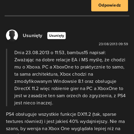
Odpowiedz
Usunięty
Usunięty
23/08/2013 09:59
Dnia 23.08.2013 o 11:53, bambus15 napisał:
Zważając na dobre relacje EA i MS myślę, że chodzi
mu o Xboxa. PC a XboxOne to praktycznie to samo,
ta sama architektura, Xbox chodzi na
zmodyfikowanym Windowsie 8.1 oraz obsługuje
DirectX 11.2 więc robienie gier na PC a XboxOne to
jest w zasadzie ten sam orzech do zgryzienia, z PS4
jest nieco inaczej.
PS4 obsługuje wszystkie funkcje DX11.2 (tak, sparse
textures również) i jest jakieś 40% wydajniejszy. Nie ma
szans, by wersja na Xbox One wyglądała lepiej niż na