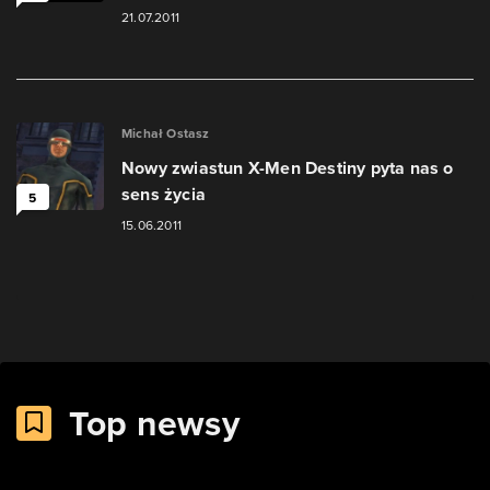
21.07.2011
Michał Ostasz
Nowy zwiastun X-Men Destiny pyta nas o
sens życia
5
15.06.2011
Top newsy