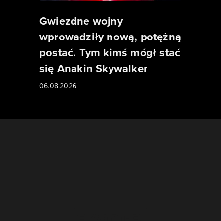
Gwiezdne wojny
wprowadziły nową, potężną
postać. Tym kimś mógł stać
się Anakin Skywalker
06.08.2026