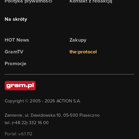
Polityka prywatności
Kontakt z redakcją
Na skróty
HOT News
Zakupy
GramTV
the:protocol
Promocje
Copyright © 2005 -
2026
ACTION S.A.
Zamienie, ul. Dawidowska 10, 05-500 Piaseczno
tel. (+48 22) 332 16 00
Portal: v.
6.1.112