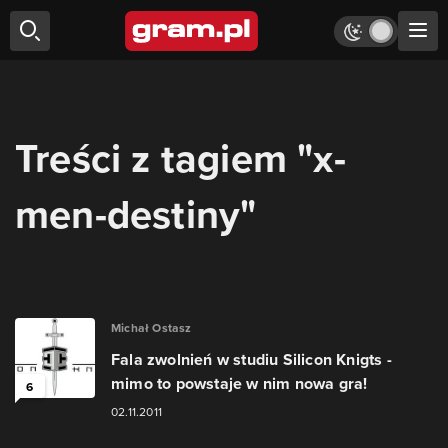
Treści z tagiem "x-
men-destiny"
Michał Ostasz
Fala zwolnień w studiu Silicon Knigts -
mimo to powstaje w nim nowa gra!
6
02.11.2011