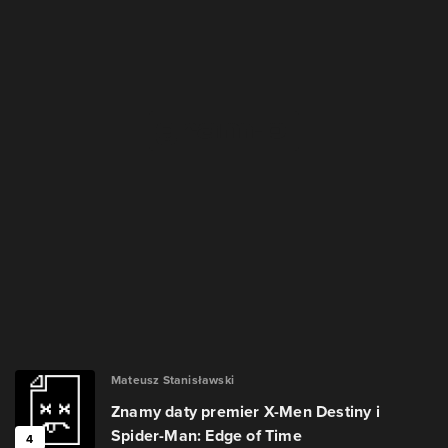
Mateusz Stanisławski
Znamy daty premier X-Men Destiny i
Spider-Man: Edge of Time
4