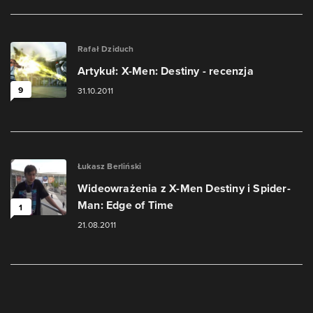
Rafał Dziduch
Artykuł: X-Men: Destiny - recenzja
9
31.10.2011
Łukasz Berliński
Wideowrażenia z X-Men Destiny i Spider-
Man: Edge of Time
1
21.08.2011