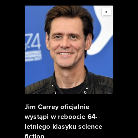
3
Jim Carrey oficjalnie
wystąpi w reboocie 64-
letniego klasyku science
fiction