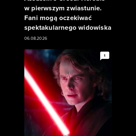
w pierwszym zwiastunie.
Fani mogą oczekiwać
spektakularnego widowiska
06.08.2026
1