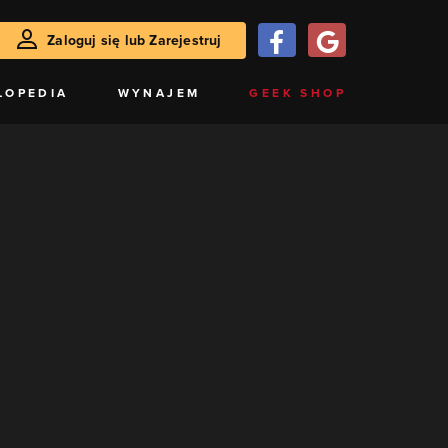
Zaloguj się lub Zarejestruj
LOPEDIA
WYNAJEM
GEEK SHOP