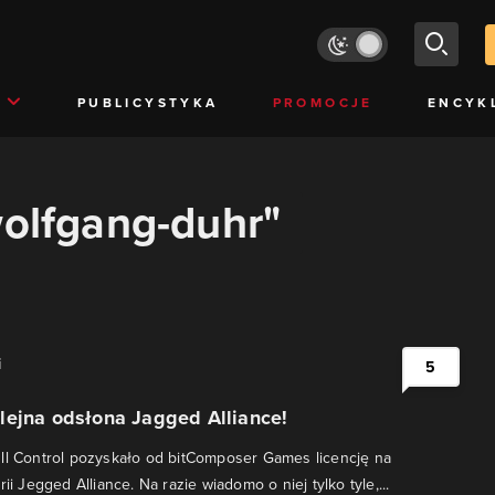
PUBLICYSTYKA
PROMOCJE
ENCYK
wolfgang-duhr"
i
5
lejna odsłona Jagged Alliance!
ll Control pozyskało od bitComposer Games licencję na
rii Jegged Alliance. Na razie wiadomo o niej tylko tyle,...