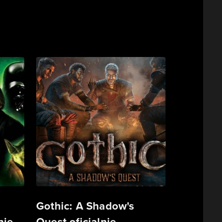
Gothic: A Shadow's
ie.
Quest oficjalnie