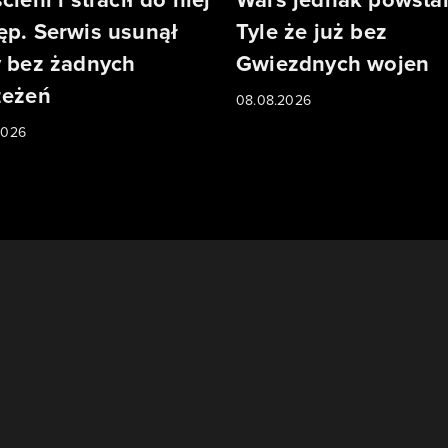
ęp. Serwis usunął
Tyle że już bez
y bez żadnych
Gwiezdnych wojen
zeżeń
08.08.2026
2026