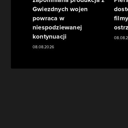
Gwiezdnych wojen
dost
powraca w
film
niespodziewanej
ostr
kontynuacji
08.08.
08.08.2026