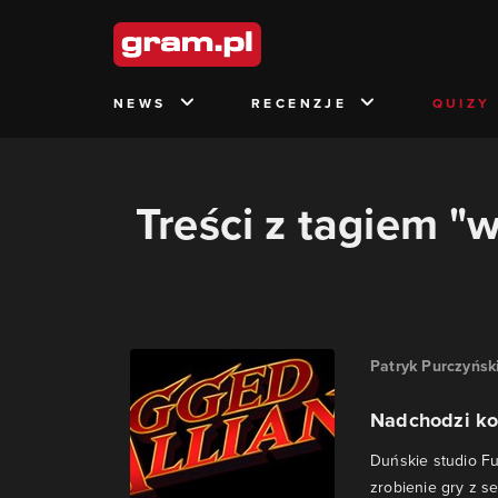
NEWS
RECENZJE
QUIZY
Treści z tagiem "
Patryk Purczyńsk
Nadchodzi ko
Duńskie studio Fu
zrobienie gry z se