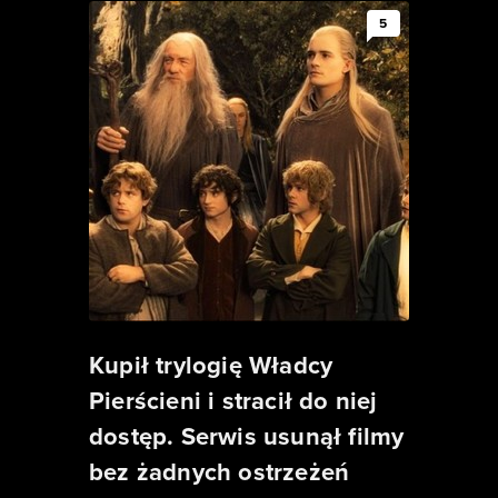
5
Kupił trylogię Władcy
Pierścieni i stracił do niej
dostęp. Serwis usunął filmy
bez żadnych ostrzeżeń