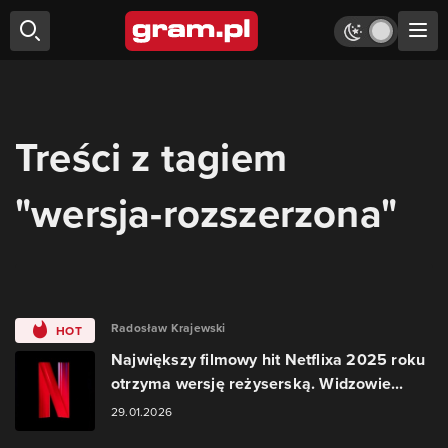
Treści z tagiem
"wersja-rozszerzona"
Radosław Krajewski
HOT
Największy filmowy hit Netflixa 2025 roku
otrzyma wersję reżyserską. Widzowie...
29.01.2026