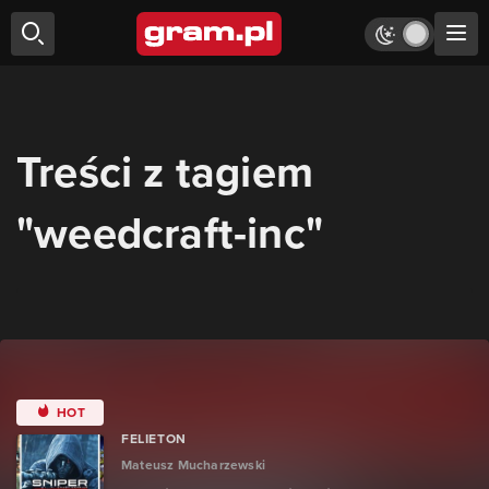
Treści z tagiem
"weedcraft-inc"
HOT
FELIETON
Mateusz Mucharzewski