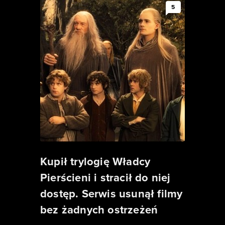
5
Kupił trylogię Władcy
Pierścieni i stracił do niej
dostęp. Serwis usunął filmy
bez żadnych ostrzeżeń