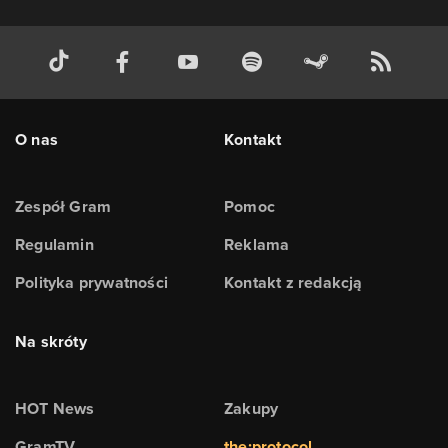
O nas
Kontakt
Zespół Gram
Pomoc
Regulamin
Reklama
Polityka prywatności
Kontakt z redakcją
Na skróty
HOT News
Zakupy
GramTV
the:protocol