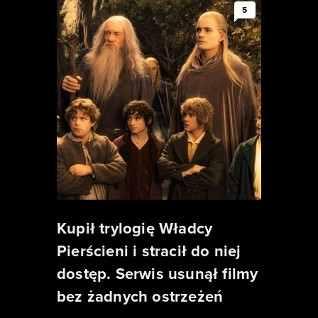
5
Kupił trylogię Władcy
Pierścieni i stracił do niej
dostęp. Serwis usunął filmy
bez żadnych ostrzeżeń