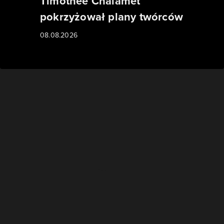
Timothée Chalamet
pokrzyżował plany twórców
08.08.2026