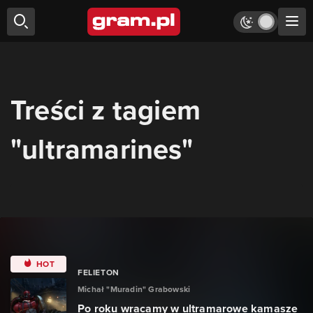
Treści z tagiem
"ultramarines"
HOT
FELIETON
Michał "Muradin" Grabowski
Po roku wracamy w ultramarowe kamasze