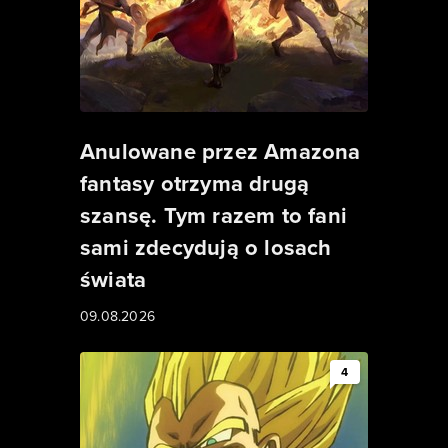
Anulowane przez Amazona
fantasy otrzyma drugą
szansę. Tym razem to fani
sami zdecydują o losach
świata
09.08.2026
4