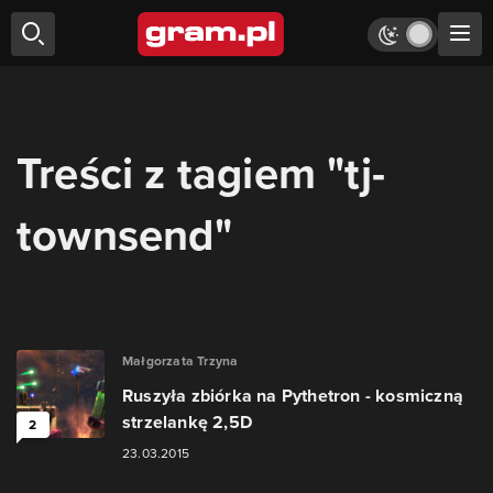
Treści z tagiem "tj-
townsend"
Małgorzata Trzyna
Ruszyła zbiórka na Pythetron - kosmiczną
strzelankę 2,5D
2
23.03.2015