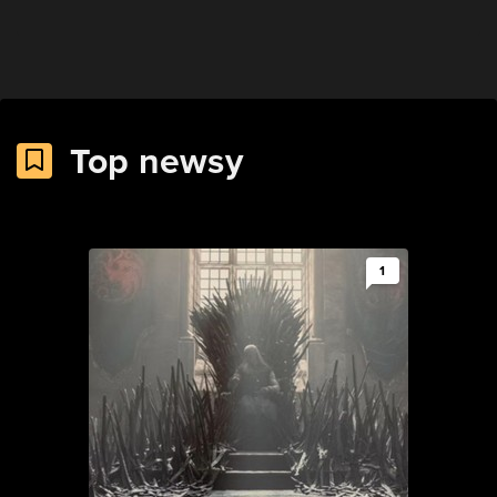
Top newsy
1