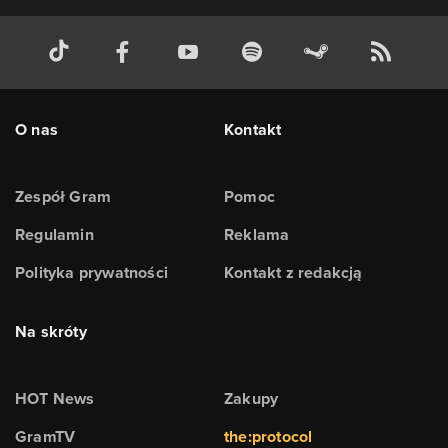
O nas
Kontakt
Zespół Gram
Pomoc
Regulamin
Reklama
Polityka prywatności
Kontakt z redakcją
Na skróty
HOT News
Zakupy
GramTV
the:protocol