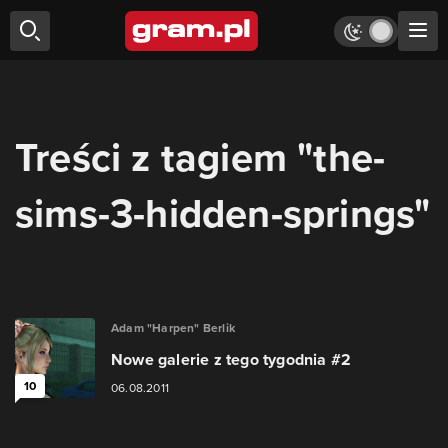
Treści z tagiem "the-
sims-3-hidden-springs"
Adam "Harpen" Berlik
Nowe galerie z tego tygodnia #2
10
06.08.2011