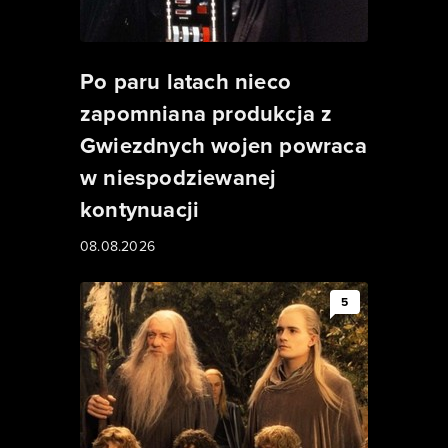
Po paru latach nieco
zapomniana produkcja z
Gwiezdnych wojen powraca
w niespodziewanej
kontynuacji
08.08.2026
5