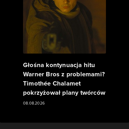
Głośna kontynuacja hitu
Warner Bros z problemami?
Timothée Chalamet
pokrzyżował plany twórców
08.08.2026