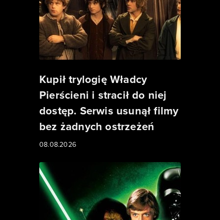
Kupił trylogię Władcy
Pierścieni i stracił do niej
dostęp. Serwis usunął filmy
bez żadnych ostrzeżeń
08.08.2026