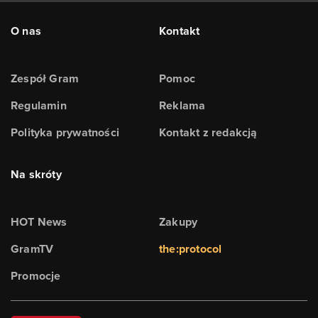
O nas
Kontakt
Zespół Gram
Pomoc
Regulamin
Reklama
Polityka prywatności
Kontakt z redakcją
Na skróty
HOT News
Zakupy
GramTV
the:protocol
Promocje