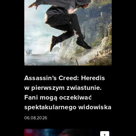
Assassin's Creed: Heredis
w pierwszym zwiastunie.
Fani mogą oczekiwać
spektakularnego widowiska
06.08.2026
1