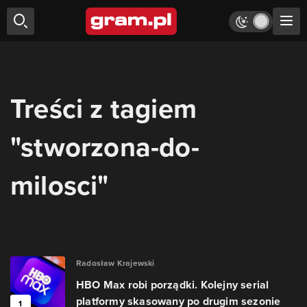
Treści z tagiem
"stworzona-do-
milosci"
Radosław Krajewski
HBO Max robi porządki. Kolejny serial
platformy skasowany po drugim sezonie
1