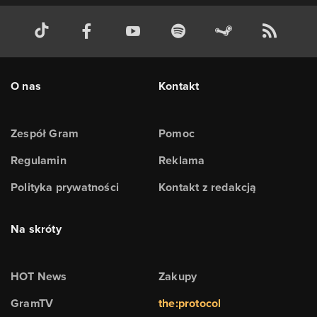
O nas
Kontakt
Zespół Gram
Pomoc
Regulamin
Reklama
Polityka prywatności
Kontakt z redakcją
Na skróty
HOT News
Zakupy
GramTV
the:protocol