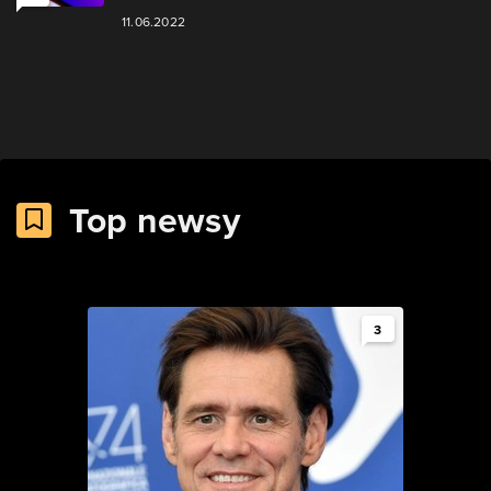
11.06.2022
Top newsy
3