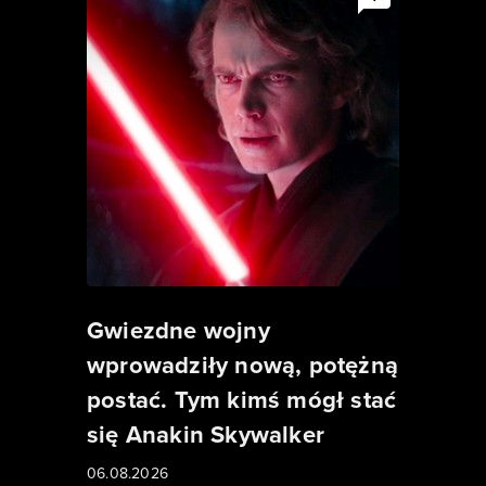
Gwiezdne wojny
wprowadziły nową, potężną
postać. Tym kimś mógł stać
się Anakin Skywalker
06.08.2026