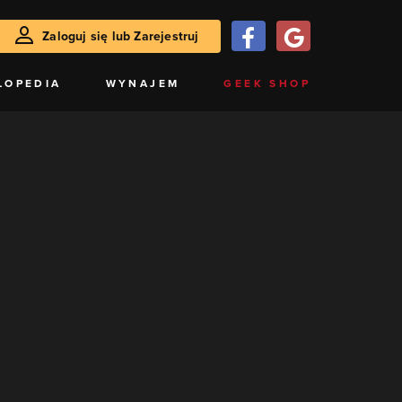
Zaloguj się lub Zarejestruj
LOPEDIA
WYNAJEM
GEEK SHOP