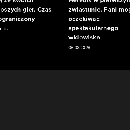
ą ze swoich
Heredis w pierwszy
epszych gier. Czas
zwiastunie. Fani mo
 ograniczony
oczekiwać
spektakularnego
2026
widowiska
06.08.2026