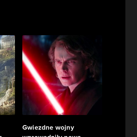
Gwiezdne wojny