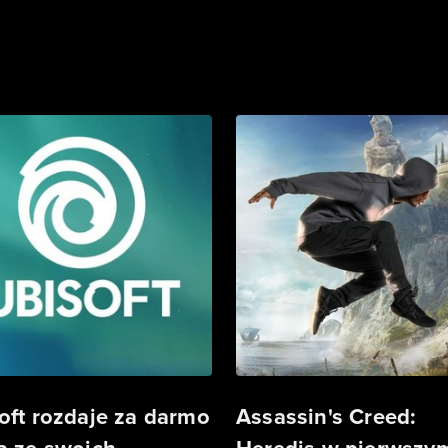
oft rozdaje za darmo
Assassin's Creed: