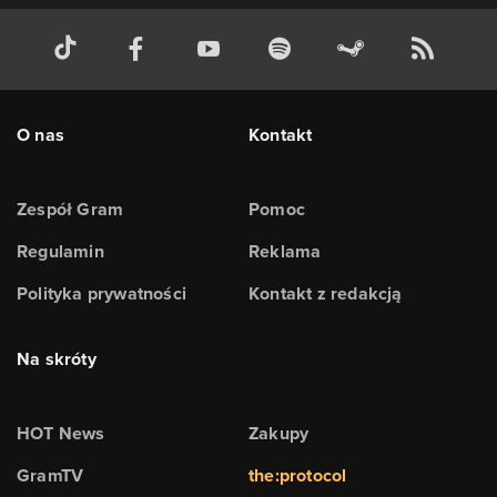
O nas
Kontakt
Zespół Gram
Pomoc
Regulamin
Reklama
Polityka prywatności
Kontakt z redakcją
Na skróty
HOT News
Zakupy
GramTV
the:protocol