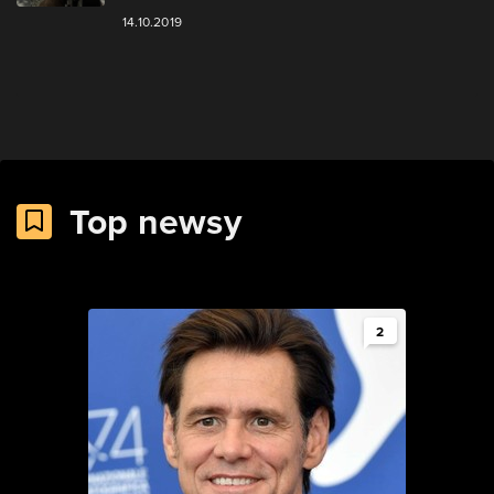
14.10.2019
Top newsy
2