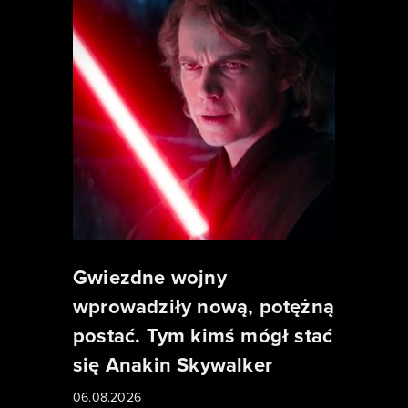
Gwiezdne wojny
wprowadziły nową, potężną
postać. Tym kimś mógł stać
się Anakin Skywalker
06.08.2026