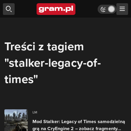
Treści z tagiem
"stalker-legacy-of-
times"
LM
Mod Stalker: Legacy of Times samodzielną
grą na CryEngine 2 – zobacz fragmenty...