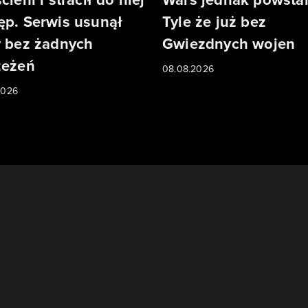
ęp. Serwis usunął
Tyle że już bez
y bez żadnych
Gwiezdnych wojen
zeżeń
08.08.2026
2026