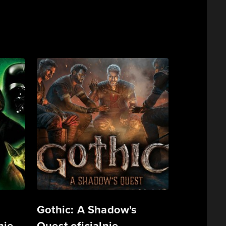
Gothic: A Shadow's
ie.
Quest oficjalnie