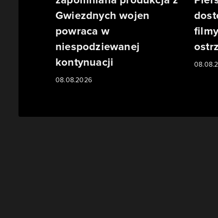
Gwiezdnych wojen
dost
powraca w
film
niespodziewanej
ostr
kontynuacji
08.08.
08.08.2026