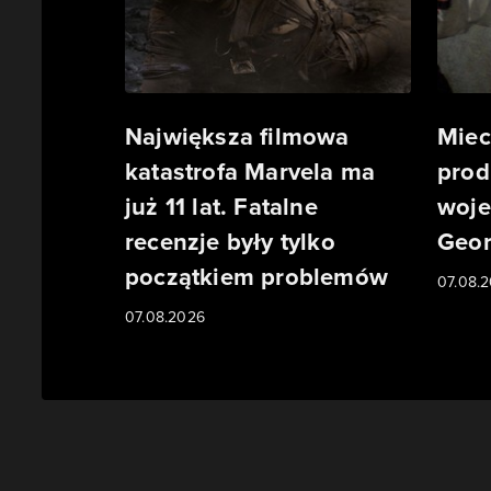
Największa filmowa
Miec
katastrofa Marvela ma
prod
już 11 lat. Fatalne
woje
recenzje były tylko
Geor
początkiem problemów
07.08.
07.08.2026