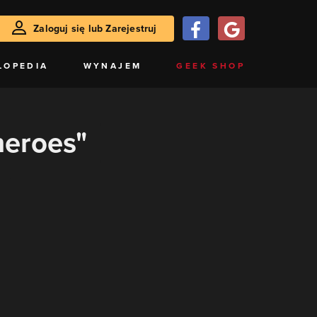
Zaloguj się lub Zarejestruj
LOPEDIA
WYNAJEM
GEEK SHOP
heroes"