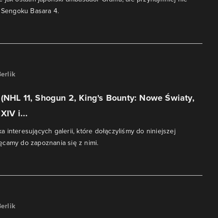
r Sengoku Basara 4.
erlik
(NHL 11, Shogun 2, King's Bounty: Nowe Światy,
XIV i...
lka interesujących galerii, które dołączyliśmy do niniejszej
camy do zapoznania się z nimi.
erlik