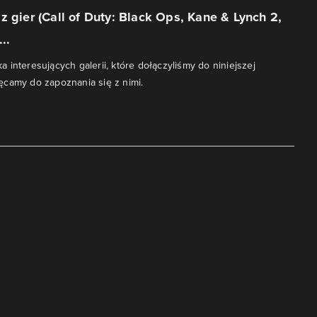
z gier (Call of Duty: Black Ops, Kane & Lynch 2,
...
lka interesujących galerii, które dołączyliśmy do niniejszej
camy do zapoznania się z nimi.