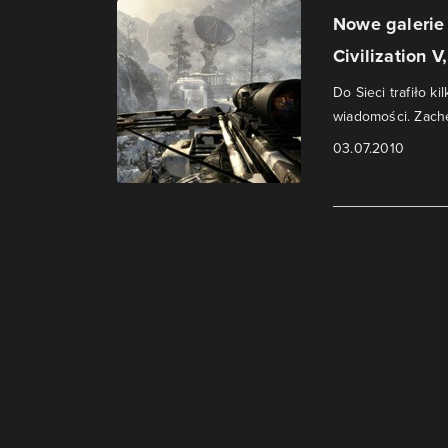
Nowe galerie 
Civilization V,
Do Sieci trafiło ki
wiadomości. Zachę
03.07.2010