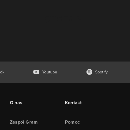
ok
Youtube
Spotify
O nas
Kontakt
Zespół Gram
Pomoc