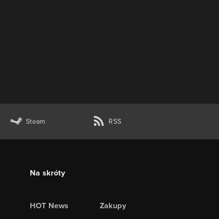
Steam
RSS
Na skróty
HOT News
Zakupy