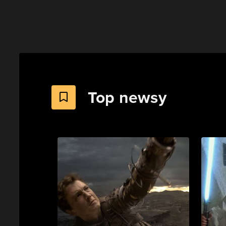
Top newsy