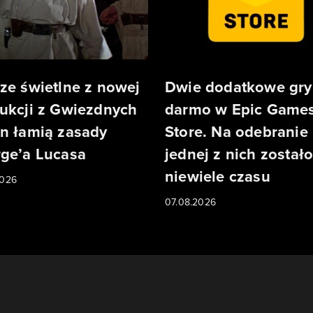
ze świetlne z nowej
Dwie dodatkowe gry
ukcji z Gwiezdnych
darmo w Epic Game
n łamią zasady
Store. Na odebranie
ge’a Lucasa
jednej z nich został
niewiele czasu
2026
07.08.2026