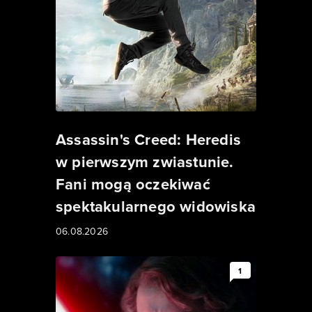
Assassin's Creed: Heredis
w pierwszym zwiastunie.
Fani mogą oczekiwać
spektakularnego widowiska
06.08.2026
1