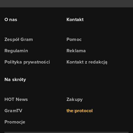
O nas
Kontakt
Zespół Gram
Pomoc
Regulamin
Reklama
Polityka prywatności
Kontakt z redakcją
Na skróty
HOT News
Zakupy
GramTV
the:protocol
Promocje