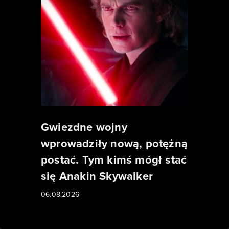
Gwiezdne wojny
wprowadziły nową, potężną
postać. Tym kimś mógł stać
się Anakin Skywalker
06.08.2026