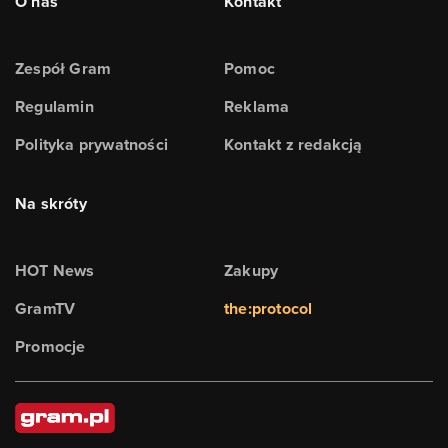
O nas
Kontakt
Zespół Gram
Pomoc
Regulamin
Reklama
Polityka prywatności
Kontakt z redakcją
Na skróty
HOT News
Zakupy
GramTV
the:protocol
Promocje