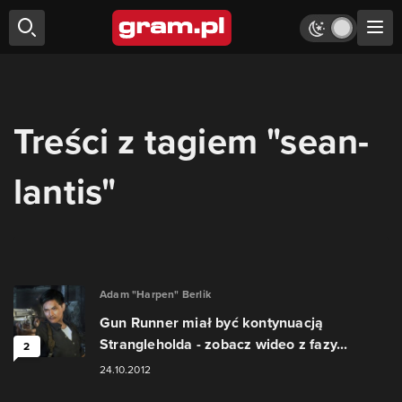
Treści z tagiem "sean-
lantis"
Adam "Harpen" Berlik
Gun Runner miał być kontynuacją
Strangleholda - zobacz wideo z fazy...
2
24.10.2012